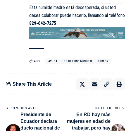
Esta humilde madre está desesperada, si usted
desea colaborar puede hacerlo, llamando al teléfono
829-642-7275
TAGGED:
AYUDA
DE ULTIMO MINUTO
TUMOR
Share This Article
PREVIOUS ARTICLE
NEXT ARTICLE
Presidente de
En RD hay más
Ecuador declara
mujeres en edad de
duelo nacional de
trabajar, pero hay