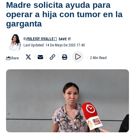
Madre solicita ayuda para
operar a hija con tumor en la
garganta
By
YULEISY OVALLE
Last Updated: 14 De Mayo De 2025 17:40
Share
2 Min Read