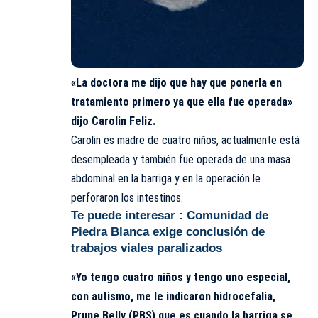
«La doctora me dijo que hay que ponerla en
tratamiento primero ya que ella fue operada»
dijo Carolin Feliz.
Carolin es madre de cuatro niños, actualmente está
desempleada y también fue operada de una masa
abdominal en la barriga y en la operación le
perforaron los intestinos.
Te puede interesar :
Comunidad de
Piedra Blanca exige conclusión de
trabajos viales paralizados
«Yo tengo cuatro niños y tengo uno especial,
con autismo, me le indicaron hidrocefalia,
Prune Belly (PBS) que es cuando la barriga se