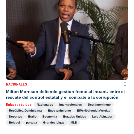
NACIONALES
Milton Morrison defiende gestión frente al Intrant: entre el
rescate del control estatal y el combate a la corrupción
Enlaces rápidos:
Nacionales
Internacionales
Deultimominuto
República Dominicana
Entretenimiento
ElPeriódicodelaVerdad
Deportes
Estilo
Economía
Estados Unidos
Luis Abinader
Béisbol
portada
Grandes Ligas
MLB