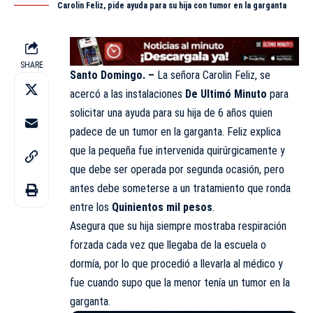
Carolin Feliz, pide ayuda para su hija con tumor en la garganta
SHARE
Santo Domingo. –
La señora Carolin Feliz, se
acercó a las instalaciones
De Ultimó Minuto
para
solicitar una ayuda para su hija de 6 años quien
padece de un tumor en la garganta. Feliz explica
que la pequeña fue intervenida quirúrgicamente
y
que debe ser operada por segunda ocasión, pero
antes debe someterse a un tratamiento que ronda
entre los
Quinientos mil pesos
.
Asegura que su hija siempre mostraba respiración
forzada cada vez que llegaba de la escuela o
dormía, por lo que procedió a llevarla al médico y
fue cuando supo que la menor tenía un tumor en la
garganta.