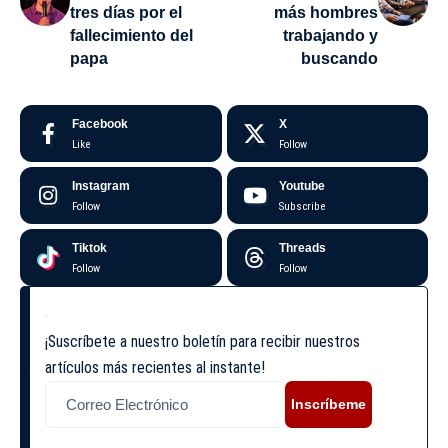
tres días por el
más hombres
fallecimiento del
trabajando y
papa
buscando
Facebook
X
Like
Follow
Instagram
Youtube
Follow
Subscribe
Tiktok
Threads
Follow
Follow
¡Suscríbete a nuestro boletín para recibir nuestros
artículos más recientes al instante!
Inscríbeme