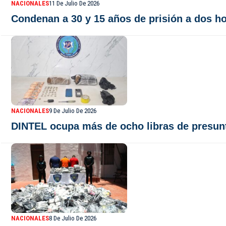
NACIONALES
11 De Julio De 2026
Condenan a 30 y 15 años de prisión a dos h
NACIONALES
9 De Julio De 2026
DINTEL ocupa más de ocho libras de presunt
NACIONALES
8 De Julio De 2026