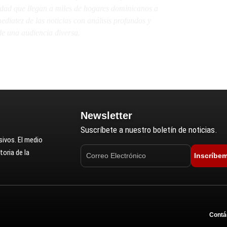
lidad que llegan a miles de hogares dominicanos a
diatez de las noticias con análisis profundos y
e una audiencia diversa.
Newsletter
Suscríbete a nuestro boletín de noticias.
ivos. El medio
oria de la
Inscríbe
Contá