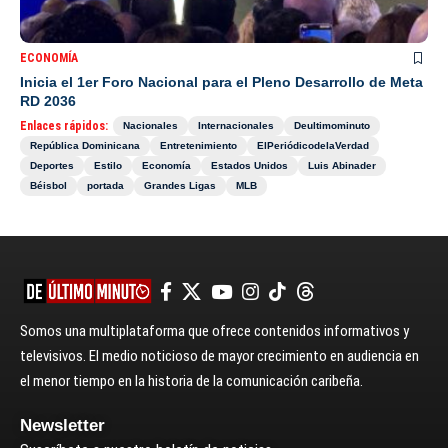
ECONOMÍA
Inicia el 1er Foro Nacional para el Pleno Desarrollo de Meta
RD 2036
Enlaces rápidos:
Nacionales
Internacionales
Deultimominuto
República Dominicana
Entretenimiento
ElPeriódicodelaVerdad
Deportes
Estilo
Economía
Estados Unidos
Luis Abinader
Béisbol
portada
Grandes Ligas
MLB
Somos una multiplataforma que ofrece contenidos informativos y
televisivos. El medio noticioso de mayor crecimiento en audiencia en
el menor tiempo en la historia de la comunicación caribeña.
Newsletter