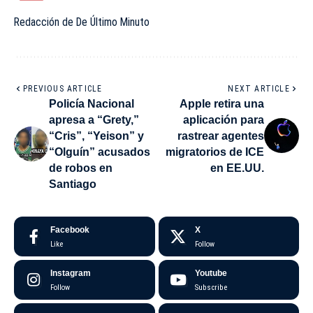
Redacción de De Último Minuto
PREVIOUS ARTICLE
NEXT ARTICLE
Policía Nacional
Apple retira una
apresa a “Grety,”
aplicación para
“Cris”, “Yeison” y
rastrear agentes
“Olguín” acusados
migratorios de ICE
de robos en
en EE.UU.
Santiago
Facebook
X
Like
Follow
Instagram
Youtube
Follow
Subscribe