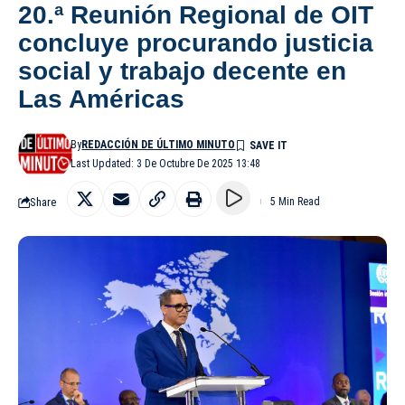
20.ª Reunión Regional de OIT
concluye procurando justicia
social y trabajo decente en
Las Américas
By
REDACCIÓN DE ÚLTIMO MINUTO
Last Updated: 3 De Octubre De 2025 13:48
Share
5 Min Read