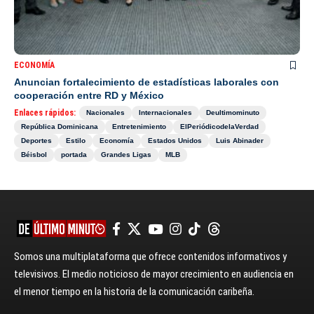
ECONOMÍA
Anuncian fortalecimiento de estadísticas laborales con
cooperación entre RD y México
Enlaces rápidos:
Nacionales
Internacionales
Deultimominuto
República Dominicana
Entretenimiento
ElPeriódicodelaVerdad
Deportes
Estilo
Economía
Estados Unidos
Luis Abinader
Béisbol
portada
Grandes Ligas
MLB
Somos una multiplataforma que ofrece contenidos informativos y
televisivos. El medio noticioso de mayor crecimiento en audiencia en
el menor tiempo en la historia de la comunicación caribeña.