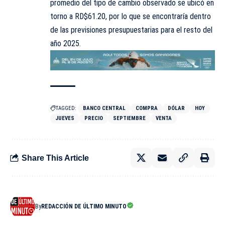
promedio del tipo de cambio observado se ubicó en
torno a RD$61.20, por lo que se encontraría dentro
de las previsiones presupuestarias para el resto del
año 2025.
TAGGED:
BANCO CENTRAL
COMPRA
DÓLAR
HOY
JUEVES
PRECIO
SEPTIEMBRE
VENTA
Share This Article
By
REDACCIÓN DE ÚLTIMO MINUTO