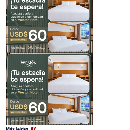
Más leídas