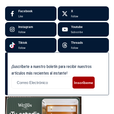
Facebook
X
Like
Follow
Instagram
Youtube
Follow
Subscribe
Tiktok
Threads
Follow
Follow
¡Suscríbete a nuestro boletín para recibir nuestros
artículos más recientes al instante!
Inscríbeme