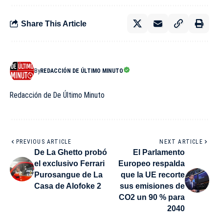
Share This Article
By
REDACCIÓN DE ÚLTIMO MINUTO
Redacción de De Último Minuto
PREVIOUS ARTICLE
NEXT ARTICLE
De La Ghetto probó
El Parlamento
el exclusivo Ferrari
Europeo respalda
Purosangue de La
que la UE recorte
Casa de Alofoke 2
sus emisiones de
CO2 un 90 % para
2040