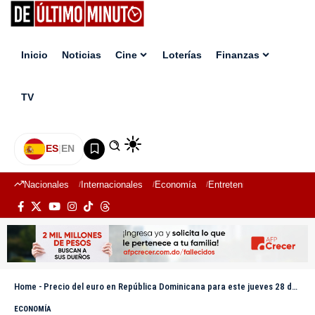
Inicio
Noticias
Cine
Loterías
Finanzas
TV
ES
|
EN
Nacionales
Internacionales
Economía
Entretenimiento
Deport
Home
-
Precio del euro en República Dominicana para este jueves 28 de agosto
ECONOMÍA