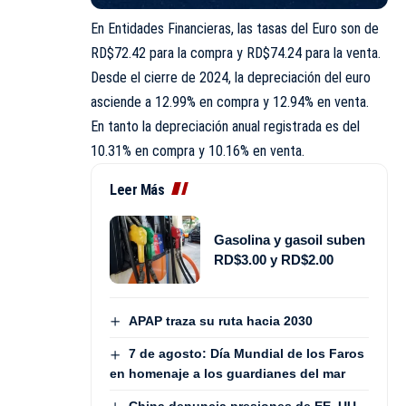
En Entidades Financieras, las tasas del Euro son de
RD$72.42 para la compra y RD$74.24 para la venta.
Desde el cierre de 2024, la depreciación del euro
asciende a 12.99% en compra y 12.94% en venta.
En tanto la depreciación anual registrada es del
10.31% en compra y 10.16% en venta.
Leer Más
Gasolina y gasoil suben
RD$3.00 y RD$2.00
APAP traza su ruta hacia 2030
7 de agosto: Día Mundial de los Faros
en homenaje a los guardianes del mar
China denuncia presiones de EE. UU.