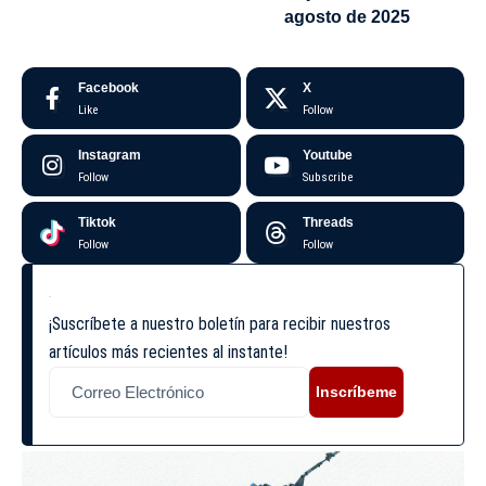
agosto de 2025
Facebook
X
Like
Follow
Instagram
Youtube
Follow
Subscribe
Tiktok
Threads
Follow
Follow
¡Suscríbete a nuestro boletín para recibir nuestros
artículos más recientes al instante!
Inscríbeme