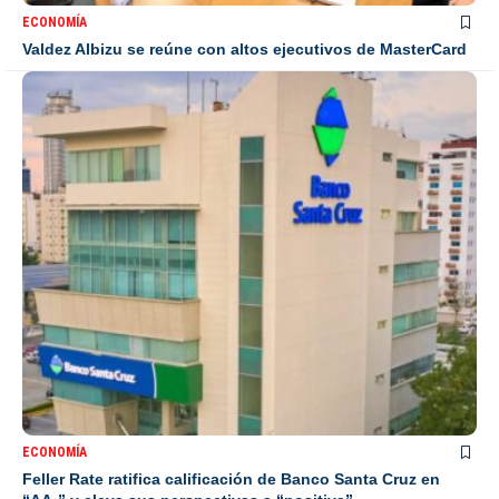
ECONOMÍA
Valdez Albizu se reúne con altos ejecutivos de MasterCard
ECONOMÍA
Feller Rate ratifica calificación de Banco Santa Cruz en