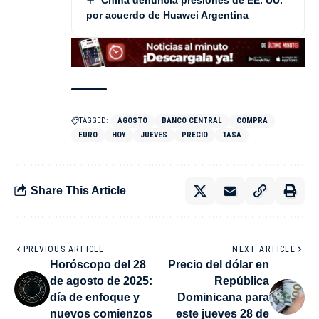
por acuerdo de Huawei Argentina
TAGGED:
AGOSTO
BANCO CENTRAL
COMPRA
EURO
HOY
JUEVES
PRECIO
TASA
Share This Article
PREVIOUS ARTICLE
NEXT ARTICLE
Horóscopo del 28
Precio del dólar en
de agosto de 2025:
República
día de enfoque y
Dominicana para
nuevos comienzos
este jueves 28 de