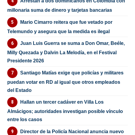
Arrestan a dos dominicanos en Colombia con
millonaria suma de dinero y tarjetas bancarias
Mario Cimarro reitera que fue vetado por
Telemundo y asegura que la medida es ilegal
Juan Luis Guerra se suma a Don Omar, Beéle,
Milly Quezada y Dalvin La Melodía, en el Festival
Presidente 2026
Santiago Matías exige que policías y militares
puedan votar en RD al igual que otros empleados
del Estado
Hallan un tercer cadáver en Villa Los
Almácigos; autoridades investigan posible vínculo
entre los casos
Director de la Policía Nacional anuncia nuevo