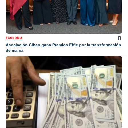
ECONOMÍA
Asociación Cibao gana Premios Effie por la transformación
de marca