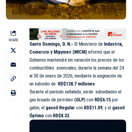
SHARE
Santo Domingo, D. N.-
El Ministerio de
Industria,
Comercio y Mipymes (MICM)
informó que el
Gobierno mantendrá sin variación los precios de los
combustibles esenciales, durante la semana del 24
al 30 de enero de 2026, mediante la asignación de
un subsidio de
RD$128.7 millones
.
Durante el período señalado, serán subsidiados el
gas licuado de petróleo
(GLP)
con
RD$6.15
por
galón; el
gasoil Regular
con
RD$11.09
, y el
gasoil
Óptimo
con
RD$8.32
.