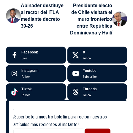
Abinader destituye
Presidente electo
al rector del ITLA
de Chile visitará el
mediante decreto
muro fronterizo
39-26
entre República
Dominicana y Haití
Facebook
X
Like
Follow
Instagram
Youtube
Follow
Subscribe
Tiktok
Threads
Follow
Follow
¡Suscríbete a nuestro boletín para recibir nuestros
artículos más recientes al instante!