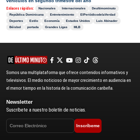
vehículos en segundo trimestre del año
Enlaces rápidos:
Nacionales
Internacionales
Deultimominuto
República Dominicana
Entretenimiento
ElPeriódicodelaVerdad
Deportes
Estilo
Economía
Estados Unidos
Luis Abinader
Béisbol
portada
Grandes Ligas
MLB
Somos una multiplataforma que ofrece contenidos informativos y
televisivos. El medio noticioso de mayor crecimiento en audiencia en
el menor tiempo en la historia de la comunicación caribeña.
Newsletter
Suscríbete a nuestro boletín de noticias.
Inscríbeme