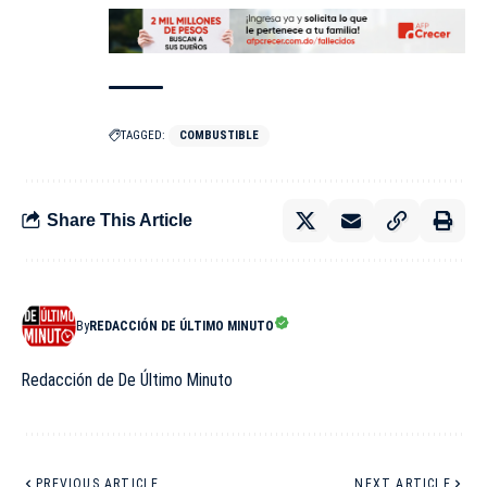
TAGGED:
COMBUSTIBLE
Share This Article
By
REDACCIÓN DE ÚLTIMO MINUTO
Redacción de De Último Minuto
PREVIOUS ARTICLE
NEXT ARTICLE