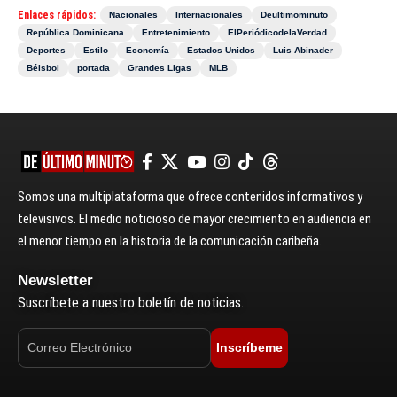
Enlaces rápidos:
Nacionales
Internacionales
Deultimominuto
República Dominicana
Entretenimiento
ElPeriódicodelaVerdad
Deportes
Estilo
Economía
Estados Unidos
Luis Abinader
Béisbol
portada
Grandes Ligas
MLB
Somos una multiplataforma que ofrece contenidos informativos y
televisivos. El medio noticioso de mayor crecimiento en audiencia en
el menor tiempo en la historia de la comunicación caribeña.
Newsletter
Suscríbete a nuestro boletín de noticias.
Inscríbeme