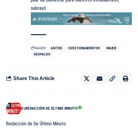
subrayó.
TAGGED:
ADITEX
CUESTIONAMIENTOS
INABIE
RESPALDO
Share This Article
By
REDACCIÓN DE ÚLTIMO MINUTO
Redacción de De Último Minuto