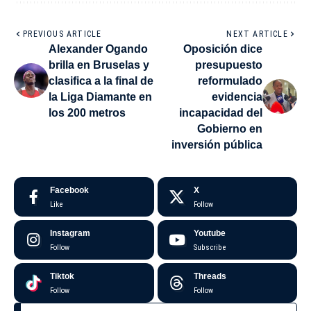
PREVIOUS ARTICLE
NEXT ARTICLE
Alexander Ogando
Oposición dice
brilla en Bruselas y
presupuesto
clasifica a la final de
reformulado
la Liga Diamante en
evidencia
los 200 metros
incapacidad del
Gobierno en
inversión pública
Facebook
X
Like
Follow
Instagram
Youtube
Follow
Subscribe
Tiktok
Threads
Follow
Follow