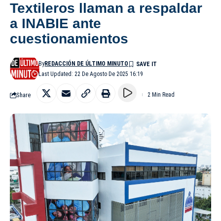
Textileros llaman a respaldar
a INABIE ante
cuestionamientos
By
REDACCIÓN DE ÚLTIMO MINUTO
Last Updated: 22 De Agosto De 2025 16:19
Share
2 Min Read