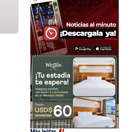
Más leídas