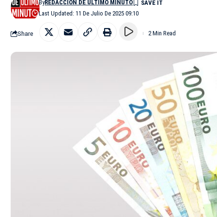
By
REDACCIÓN DE ÚLTIMO MINUTO
Last Updated: 11 De Julio De 2025 09:10
Share
2 Min Read