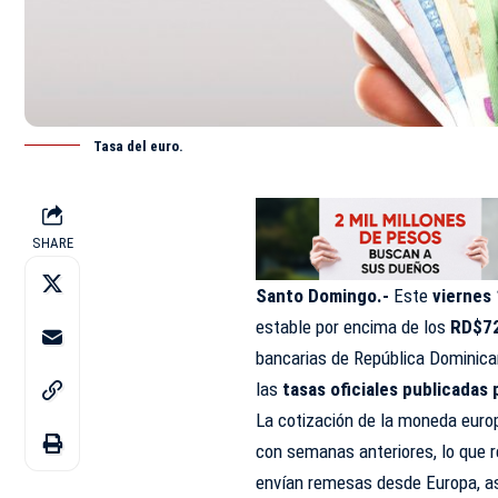
Tasa del euro.
SHARE
Santo Domingo.-
Este
viernes 
estable por encima de los
RD$72
bancarias de
República Dominic
las
tasas oficiales publicadas 
La cotización de la moneda eur
con semanas anteriores, lo que 
envían remesas desde Europa, as