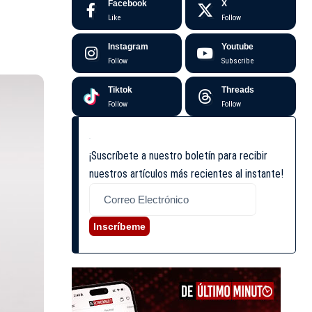
Facebook
X
Like
Follow
Instagram
Youtube
Follow
Subscribe
Tiktok
Threads
Follow
Follow
¡Suscríbete a nuestro boletín para recibir
nuestros artículos más recientes al instante!
Inscríbeme