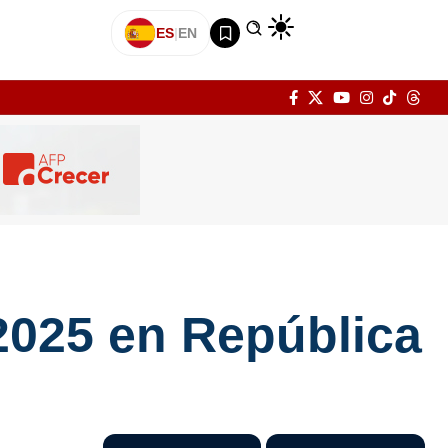
ES
|
EN
 2025 en República