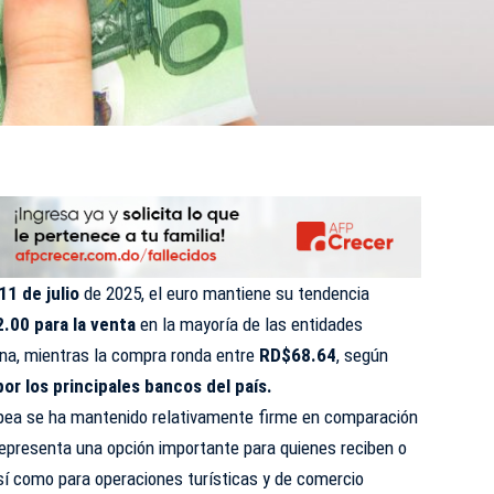
11 de julio
de 2025, el euro mantiene su tendencia
.00 para la venta
en la mayoría de las entidades
ana
, mientras la compra ronda entre
RD$68.64
, según
por los principales bancos del país.
opea se ha mantenido relativamente firme en comparación
representa una opción importante para quienes reciben o
í como para operaciones turísticas y de comercio