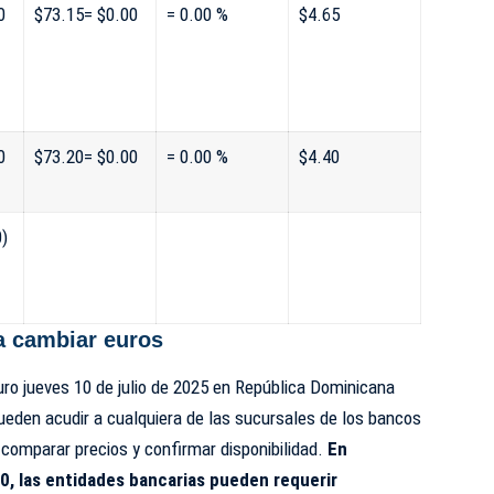
0
$73.15= $0.00
= 0.00 %
$4.65
0
$73.20= $0.00
= 0.00 %
$4.40
0)
 cambiar euros
ro jueves 10 de julio de 2025 en República Dominicana
eden acudir a cualquiera de las sucursales de los bancos
comparar precios y confirmar disponibilidad.
En
, las entidades bancarias pueden requerir