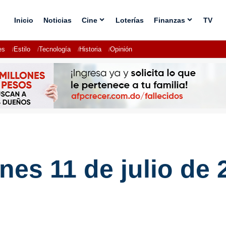
Inicio
Noticias
Cine
Loterías
Finanzas
TV
es
Estilo
Tecnología
Historia
Opinión
rnes 11 de julio de