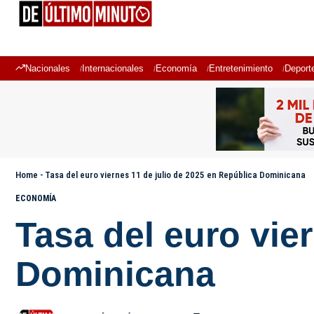
Nacionales
Internacionales
Economía
Entretenimiento
Deport
Home
-
Tasa del euro viernes 11 de julio de 2025 en República Dominicana
ECONOMÍA
Tasa del euro vie
Dominicana