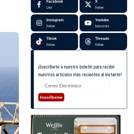
Facebook
X
Like
Follow
Instagram
Youtube
Follow
Subscribe
Tiktok
Threads
Follow
Follow
¡Suscríbete a nuestro boletín para recibir
nuestros artículos más recientes al instante!
Inscríbeme