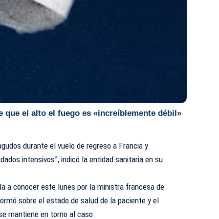
 que el alto el fuego es «increíblemente débil»
gudos durante el vuelo de regreso a Francia y
ados intensivos”, indicó la entidad sanitaria en su
a a conocer este lunes por la ministra francesa de
formó sobre el estado de salud de la paciente y el
se mantiene en torno al caso.