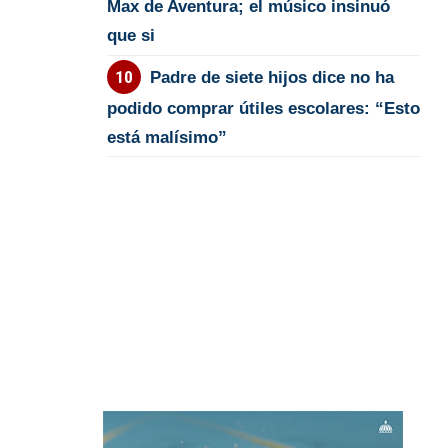
Max de Aventura; el músico insinuó
que si
Padre de siete hijos dice no ha
podido comprar útiles escolares: “Esto
está malísimo”