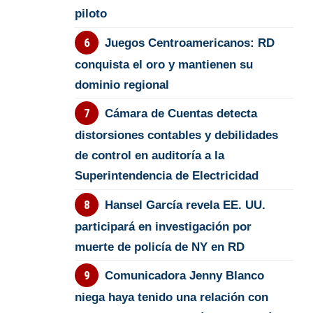
piloto
Juegos Centroamericanos: RD
conquista el oro y mantienen su
dominio regional
Cámara de Cuentas detecta
distorsiones contables y debilidades
de control en auditoría a la
Superintendencia de Electricidad
Hansel García revela EE. UU.
participará en investigación por
muerte de policía de NY en RD
Comunicadora Jenny Blanco
niega haya tenido una relación con