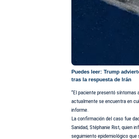
Puedes leer:
Trump advierte
tras la respuesta de Irán
“El paciente presentó síntomas a
actualmente se encuentra en cuid
informe.
La confirmación del caso fue dad
Sanidad, Stéphanie Rist, quien in
seguimiento epidemiológico que 