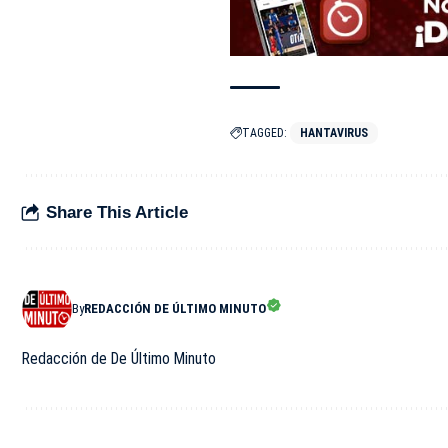
TAGGED:
HANTAVIRUS
Share This Article
By
REDACCIÓN DE ÚLTIMO MINUTO
Redacción de De Último Minuto