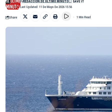
By
REDACCIÓN DE ÚLTIMO MINUTO
Last Updated: 11 De Mayo De 2026 15:56
Share
1 Min Read