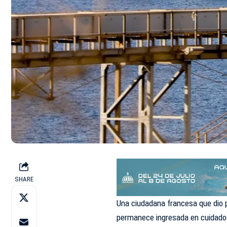
SHARE
Una ciudadana francesa que dio p
permanece ingresada en cuidados