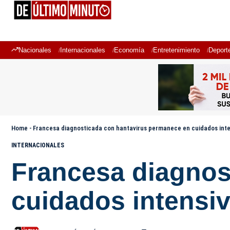
Nacionales
Internacionales
Economía
Entretenimiento
Deport
Home
-
Francesa diagnosticada con hantavirus permanece en cuidados inte
INTERNACIONALES
Francesa diagnos
cuidados intensi