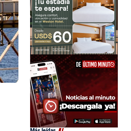
Más leídas