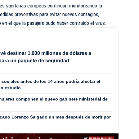
es sanitarias europeas continúan monitoreando la
edidas preventivas para evitar nuevos contagios,
 en el que la pasajera pudo haber contraído el virus.
vé destinar 1.000 millones de dólares a
para un paquete de seguridad
 sociales antes de los 14 años podría afectar el
un estudio
ujeres componen el nuevo gabinete ministerial de
icano Lorenzo Salgado un mes después de morir por