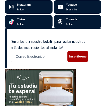
Instagram
Youtube
Follow
Subscribe
Tiktok
Threads
Follow
Follow
¡Suscríbete a nuestro boletín para recibir nuestros
artículos más recientes al instante!
Inscríbeme