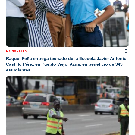
NACIONALES
Raquel Peña entrega techado de la Escuela Javier Antonio
Castillo Pérez en Pueblo Viejo, Azua, en beneficio de 349
estudiantes