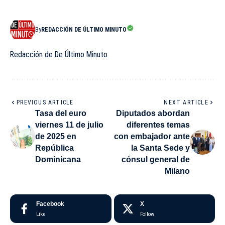
By
REDACCIÓN DE ÚLTIMO MINUTO
Redacción de De Último Minuto
PREVIOUS ARTICLE
NEXT ARTICLE
Tasa del euro
Diputados abordan
viernes 11 de julio
diferentes temas
de 2025 en
con embajador ante
República
la Santa Sede y
Dominicana
cónsul general de
Milano
Facebook
X
Like
Follow