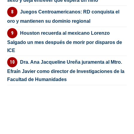
sexo y deja entrever que espera un niño
Juegos Centroamericanos: RD conquista el
oro y mantienen su dominio regional
Houston recuerda al mexicano Lorenzo
Salgado un mes después de morir por disparos de
ICE
Dra. Ana Jacqueline Ureña juramenta al Mtro.
Efraín Javier como director de Investigaciones de la
Facultad de Humanidades