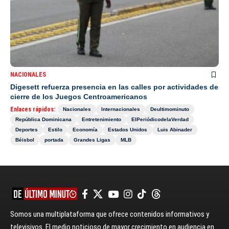
NACIONALES
Digesett refuerza presencia en las calles por actividades de
cierre de los Juegos Centroamericanos
Enlaces rápidos:
Nacionales
Internacionales
Deultimominuto
República Dominicana
Entretenimiento
ElPeriódicodelaVerdad
Deportes
Estilo
Economía
Estados Unidos
Luis Abinader
Béisbol
portada
Grandes Ligas
MLB
Somos una multiplataforma que ofrece contenidos informativos y
televisivos. El medio noticioso de mayor crecimiento en audiencia en