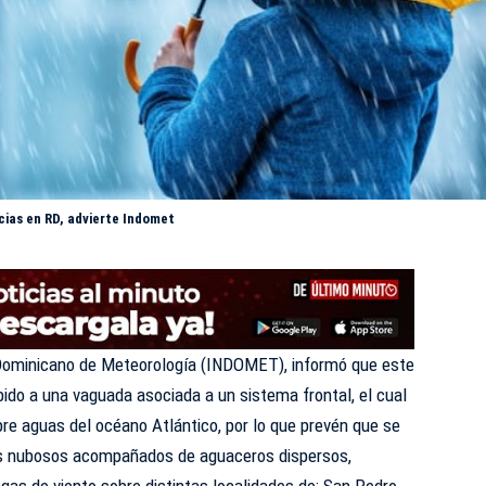
ias en RD, advierte Indomet
Dominicano de Meteorología (
INDOMET
), informó que este
bido a una vaguada asociada a un sistema frontal, el cual
e aguas del océano Atlántico, por lo que prevén que se
os nubosos acompañados de aguaceros dispersos,