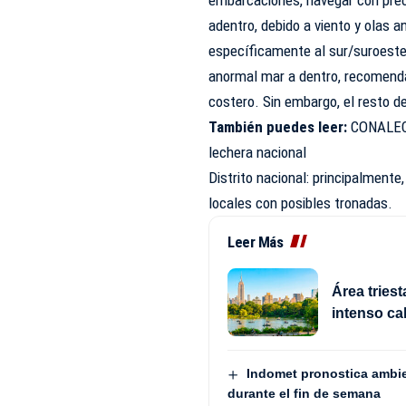
embarcaciones, navegar con prec
adentro, debido a viento y olas a
específicamente al sur/suroeste 
anormal mar a dentro, recomend
costero. Sin embargo, el resto d
También puedes leer:
CONALECH
lechera nacional
Distrito nacional: principalment
locales con posibles tronadas.
Leer Más
Área triest
intenso cal
Indomet pronostica ambie
durante el fin de semana