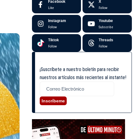
Facebook
X
Like
Follow
Instagram
Youtube
Follow
Subscribe
Tiktok
Threads
Follow
Follow
¡Suscríbete a nuestro boletín para recibir
nuestros artículos más recientes al instante!
Inscríbeme