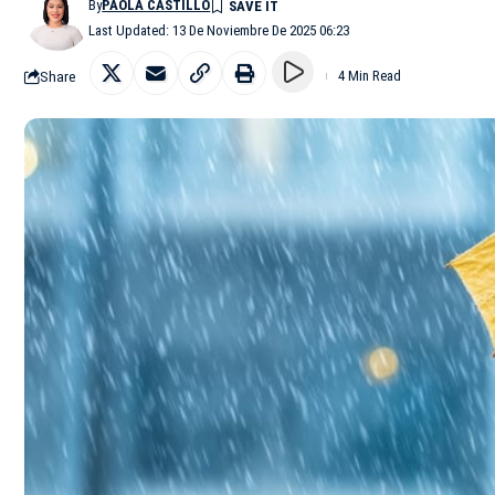
By
PAOLA CASTILLO
Last Updated: 13 De Noviembre De 2025 06:23
Share
4 Min Read