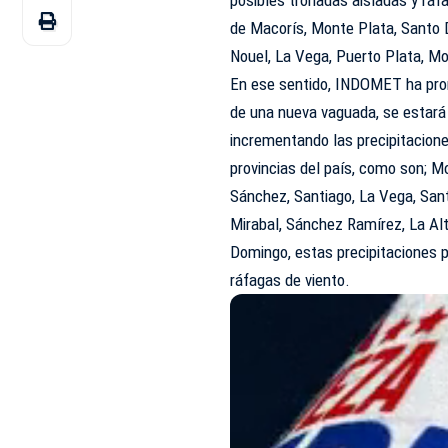
posibles tronadas aisladas y ráf
de Macorís, Monte Plata, Santo
Nouel, La Vega, Puerto Plata, Mon
En ese sentido, INDOMET ha pron
de una nueva vaguada, se estará 
incrementando las precipitacion
provincias del país, como son; Mo
Sánchez, Santiago, La Vega, Sant
Mirabal, Sánchez Ramírez, La Al
Domingo, estas precipitaciones 
ráfagas de viento.