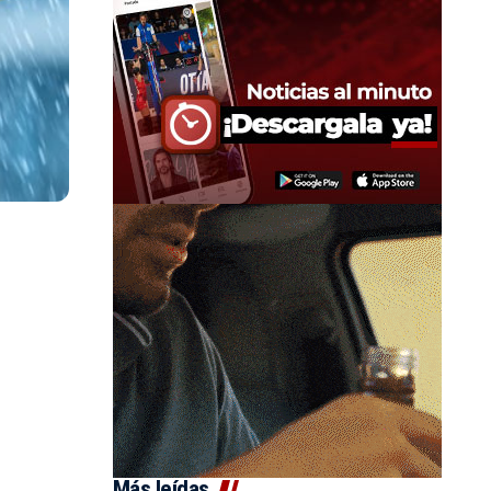
Más leídas