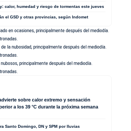
: calor, humedad y riesgo de tormentas este jueves
rán el GSD y otras provincias, según Indomet
ado en ocasiones, principalmente después del mediodía.
tronadas.
de la nubosidad, principalmente después del mediodía.
tronadas.
nubosos, principalmente después del mediodía.
tronadas.
vierte sobre calor extremo y sensación
perior a los 39 °C durante la próxima semana
ara Santo Domingo, DN y SPM por lluvias