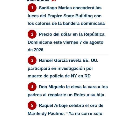
Santiago Matías encenderá las
luces del Empire State Building con
los colores de la bandera dominicana
Precio del dólar en la República
Dominicana este viernes 7 de agosto
de 2026
Hansel García revela EE. UU.
participará en investigación por
muerte de policía de NY en RD
Don Miguelo le eleva la vara a los
padres al regalarle un Rolex a su hija
Raquel Arbaje celebra el oro de
Marileidy Paulino: “Ya no corre solo