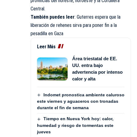
provincias del noreste, noroeste y la Cordillera
Central.
También puedes leer
:
Guterres espera que la
liberación de rehenes sirva para poner fin a la
pesadilla en Gaza
Leer Más
Área triestatal de EE.
UU. entra bajo
advertencia por intenso
calor y alta
Indomet pronostica ambiente caluroso
este viernes y aguaceros con tronadas
durante el fin de semana
Tiempo en Nueva York hoy: calor,
humedad y riesgo de tormentas este
jueves