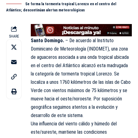
Se forma la tormenta tropical Lorenzo en el centro del
Atlántico; descontinúan alertas meteorológicas
SHARE
Santo Domingo.
– De acuerdo al Instituto
Dominicano de Meteorología (
INDOMET)
, una zona
de aguaceros asociada a una onda tropical ubicada
en el centro del Atlántico alcanzó esta madrugada
la categoría de tormenta tropical Lorenzo. Se
localiza a unos 1760 kilómetros de las islas de Cabo
Verde con vientos máximos de 75 kilómetros y se
mueve hacia el oeste/noroeste. Por suposición
geográfica seguimos atentos a la evolución y
desarrollo de este sistema.
Una influencia del viento cálido y húmedo del
este/sureste, mantiene las condiciones