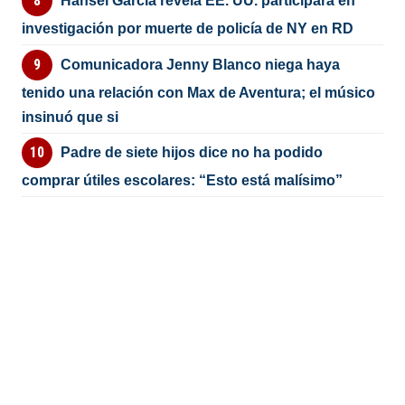
Hansel García revela EE. UU. participará en
investigación por muerte de policía de NY en RD
Comunicadora Jenny Blanco niega haya
tenido una relación con Max de Aventura; el músico
insinuó que si
Padre de siete hijos dice no ha podido
comprar útiles escolares: “Esto está malísimo”