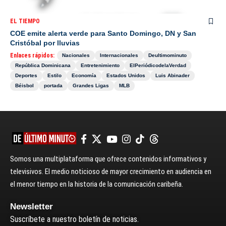
EL TIEMPO
COE emite alerta verde para Santo Domingo, DN y San
Cristóbal por lluvias
Enlaces rápidos:
Nacionales
Internacionales
Deultimominuto
República Dominicana
Entretenimiento
ElPeriódicodelaVerdad
Deportes
Estilo
Economía
Estados Unidos
Luis Abinader
Béisbol
portada
Grandes Ligas
MLB
Somos una multiplataforma que ofrece contenidos informativos y
televisivos. El medio noticioso de mayor crecimiento en audiencia en
el menor tiempo en la historia de la comunicación caribeña.
Newsletter
Suscríbete a nuestro boletín de noticias.