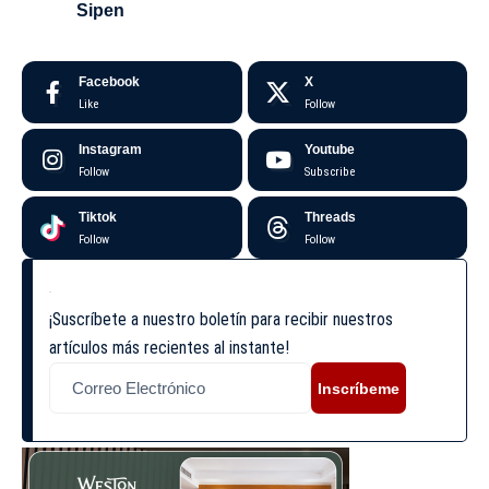
Sipen
Facebook
X
Like
Follow
Instagram
Youtube
Follow
Subscribe
Tiktok
Threads
Follow
Follow
¡Suscríbete a nuestro boletín para recibir nuestros
artículos más recientes al instante!
Inscríbeme