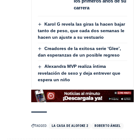
los primeros años de su
carrera
Karol G revela las giras la hacen bajar
tanto de peso, que cada dos semanas le
hacen un ajuste a su vestuario
Creadores de la exitosa serie ‘Glee’,
dan esperanzas de un posible regreso
Alexandra MVP realiza íntima
revelación de sexo y deja entrever que
espera un niño
TAGGED:
LA CASA DE ALOFOKE 2
ROBERTO ÁNGEL