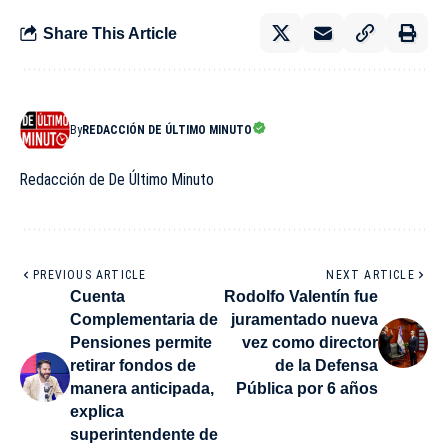
Share This Article
By
REDACCIÓN DE ÚLTIMO MINUTO
Redacción de De Último Minuto
PREVIOUS ARTICLE
NEXT ARTICLE
Cuenta
Rodolfo Valentín fue
Complementaria de
juramentado nueva
Pensiones permite
vez como director
retirar fondos de
de la Defensa
manera anticipada,
Pública por 6 años
explica
superintendente de