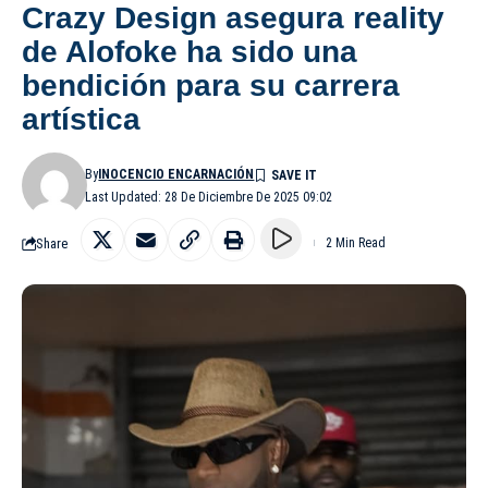
Crazy Design asegura reality
de Alofoke ha sido una
bendición para su carrera
artística
By
INOCENCIO ENCARNACIÓN
Last Updated: 28 De Diciembre De 2025 09:02
Share
2 Min Read