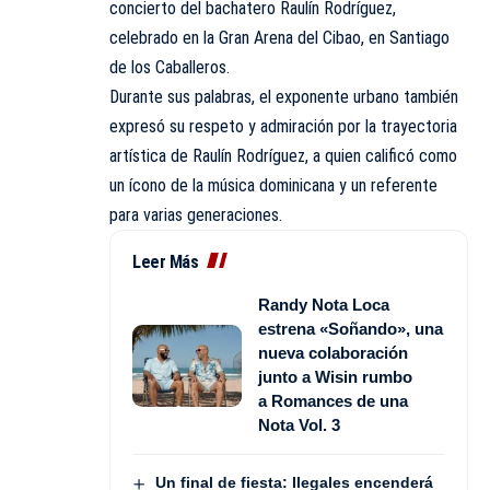
concierto del bachatero Raulín Rodríguez,
celebrado en la Gran Arena del Cibao, en Santiago
de los Caballeros.
Durante sus palabras, el exponente urbano también
expresó su respeto y admiración por la trayectoria
artística de Raulín Rodríguez, a quien calificó como
un ícono de la música dominicana y un referente
para varias generaciones.
Leer Más
Randy Nota Loca
estrena «Soñando», una
nueva colaboración
junto a Wisin rumbo
a Romances de una
Nota Vol. 3
Un final de fiesta: Ilegales encenderá