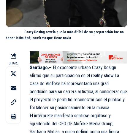
Crazy Desing revela que lo más difícil de su preparación fue no
tener intimidad; confirma que tiene novia
SHARE
Santiago.–
El exponente urbano
Crazy Design
afirmó que su participación en el reality show La
Casa de Alofoke ha representado una gran
bendición para su carrera artística, al considerar que
el proyecto le permitió reconectar con el público y
fortalecer su posicionamiento en la música.
El intérprete manifestó sentirse orgulloso y
agradecido del CEO de
Alofoke Media Group
,
Santiago Matías, a quien definió como una figura