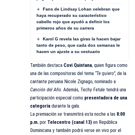
Fans de Lindsay Lohan celebran que
haya recuperado su característico
cabello rojo que ayudó a definir los
primeros años de su carrera
Karol G revela las giras la hacen bajar
tanto de peso, que cada dos semanas le
hacen un ajuste a su vestuario
También destaca
Covi Quintana
, quien figura como
una de las compositoras del tema
“Te quiero”
, de la
cantante peruana Nicole Zignago, nominado a
Canción del Año
. Además, Techy Fatule tendrá una
participación especial como
presentadora de una
categoría
durante la gala.
La premiación se transmitirá esta noche a las
8:00
p.m.
por
Telecentro (canal 13)
en República
Dominicana y también podrá verse en vivo por el