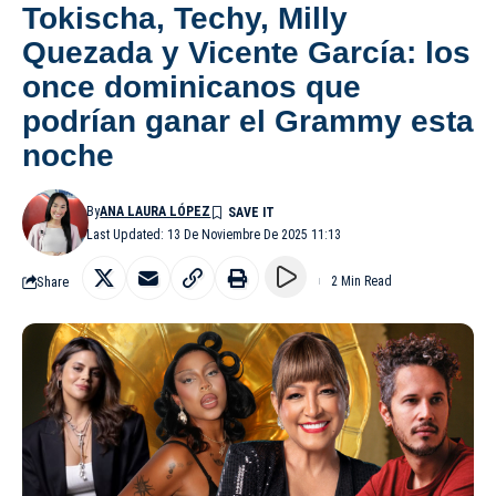
Tokischa, Techy, Milly
Quezada y Vicente García: los
once dominicanos que
podrían ganar el Grammy esta
noche
By
ANA LAURA LÓPEZ
Last Updated: 13 De Noviembre De 2025 11:13
Share
2 Min Read