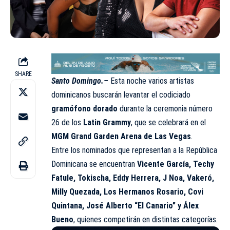
SHARE
Santo Domingo.–
Esta noche varios artistas
dominicanos buscarán levantar el codiciado
gramófono dorado
durante la ceremonia número
26 de los
Latin Grammy
, que se celebrará en el
MGM Grand Garden Arena de Las Vegas
.
Entre los nominados que representan a la República
Dominicana se encuentran
Vicente García, Techy
Fatule, Tokischa, Eddy Herrera, J Noa, Vakeró,
Milly Quezada, Los Hermanos Rosario,
Covi
Quintana
, José Alberto “El Canario” y Álex
Bueno
, quienes competirán en distintas categorías.