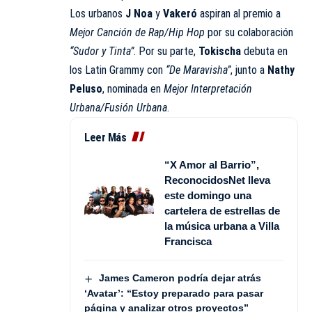
Los urbanos
J Noa
y
Vakeró
aspiran al premio a
Mejor Canción de Rap/Hip Hop
por su colaboración
“Sudor y Tinta”
. Por su parte,
Tokischa
debuta en
los Latin Grammy con
“De Maravisha”
, junto a
Nathy
Peluso
, nominada en
Mejor Interpretación
Urbana/Fusión Urbana
.
Leer Más
“X Amor al Barrio”,
ReconocidosNet lleva
este domingo una
cartelera de estrellas de
la música urbana a Villa
Francisca
James Cameron podría dejar atrás
‘Avatar’: “Estoy preparado para pasar
página y analizar otros proyectos”