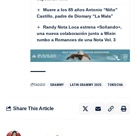
Muere a los 85 años Antonio “Niño”
Castillo, padre de Diomary “La Mala”
Randy Nota Loca estrena «Soñando»,
una nueva colaboración junto a Wisin
rumbo a Romances de una Nota Vol. 3
TAGGED:
GRAMMY
LATIN GRAMMY 2025
TOKISCHA
Share This Article