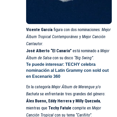
Vicente García
figura con dos nominaciones:
Mejor
Álbum Tropical Contemporáneo
y
Mejor Canción
Cantautor
.
José Alberto “El Canario”
está nominado a
Mejor
Álbum de Salsa
con su disco
“Big Swing”
.
Te puede interesar:
TECHY celebra
nominación al Latin Grammy con sold out
en Escenario 360
En la categoría
Mejor Álbum de Merengue y/o
Bachata
se enfrentarán tres grandes del género:
Álex Bueno, Eddy Herrera y Milly Quezada
,
mientras que
Techy Fatule
compite en
Mejor
Canción Tropical
con su tema
“Cariñito”
.