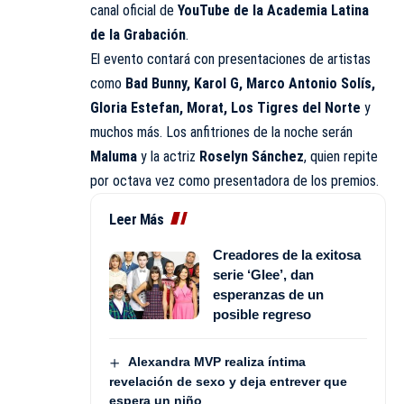
canal oficial de
YouTube de la Academia Latina
de la Grabación
.
El evento contará con presentaciones de artistas
como
Bad Bunny,
Karol G
, Marco Antonio Solís,
Gloria Estefan, Morat, Los Tigres del Norte
y
muchos más. Los anfitriones de la noche serán
Maluma
y la actriz
Roselyn Sánchez
, quien repite
por octava vez como presentadora de los premios.
Leer Más
Creadores de la exitosa
serie ‘Glee’, dan
esperanzas de un
posible regreso
Alexandra MVP realiza íntima
revelación de sexo y deja entrever que
espera un niño