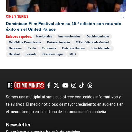
CINE Y SERIES
Dominican Film Festival abre su 15.ª edición con rotundo
éxito en el United Palace
Enlaces rápidos:
Nacionales
Internacionales
Deultimominuto
República Dominicana
Entretenimiento
ElPeriódicodelaVerdad
Deportes
Estilo
Economía
Estados Unidos
Luis Abinader
Béisbol
portada
Grandes Ligas
MLB
Somos una multiplataforma que ofrece contenidos informativos y
televisivos. El medio noticioso de mayor crecimiento en audiencia en
el menor tiempo en la historia de la comunicación caribeña.
Newsletter