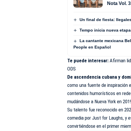
Nota Vol. 3
Un final de fiesta: Ilega
Tempo inicia nueva etapa
La cantante mexicana Beli
People en Español
Te puede interesar:
Afirman li
ODS
De ascendencia cubana y dom
como una fuente de inspiración 
contenidos humorísticos en redes
mudándose a Nueva York en 2019
Su talento fue reconocido en 20
comedia por Just for Laughs, y e
convirtiéndose en el primer miem