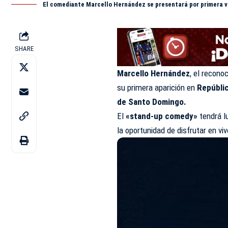
El comediante Marcello Hernández se presentará por primera v
SHARE
Marcello Hernández
, el recono
su primera aparición en
Repúbli
de Santo Domingo.
El
«stand-up comedy»
tendrá l
la oportunidad de disfrutar en 