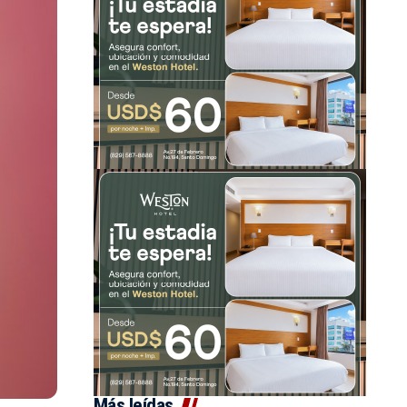
Más leídas