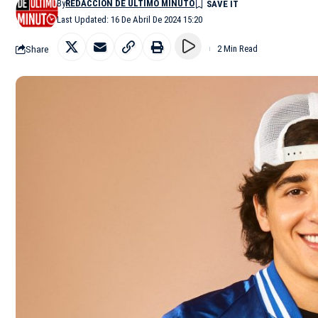
By
REDACCIÓN DE ÚLTIMO MINUTO
Last Updated: 16 De Abril De 2024 15:20
Share
2 Min Read