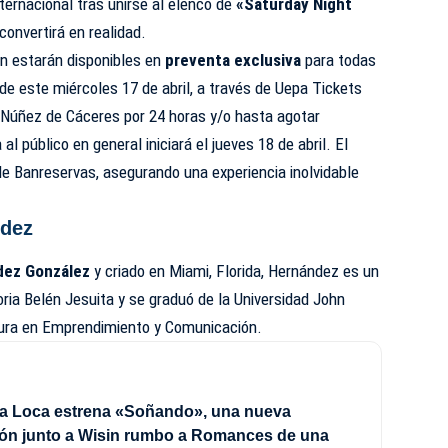
ternacional tras unirse al elenco de
«Saturday Night
convertirá en realidad.
n estarán disponibles en
preventa exclusiva
para todas
 de este miércoles 17 de abril, a través de Uepa Tickets
de Núñez de Cáceres por 24 horas y/o hasta agotar
al público en general iniciará el jueves 18 de abril. El
de Banreservas, asegurando una experiencia inolvidable
ndez
dez González
y criado en Miami, Florida, Hernández es un
ria Belén Jesuita y se graduó de la Universidad John
atura en Emprendimiento y Comunicación.
a Loca estrena «Soñando», una nueva
ión junto a Wisin rumbo a Romances de una