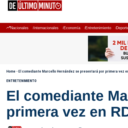
Nacionales
Internacionales
Economía
Entretenimiento
Deport
Home
-
El comediante Marcello Hernández se presentará por primera vez e
ENTRETENIMIENTO
El comediante Ma
primera vez en R