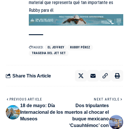
material que representa qué tan importante es
Rubby para él.
TAGGED:
EL JEFFREY
RUBBY PÉREZ
TRAGEDIA DEL JET SET
Share This Article
PREVIOUS ARTICLE
NEXT ARTICLE
18 de mayo: Día
Dos tripulantes
Internacional de los
muertos al chocar el
Museos
buque mexicano
‘Cuauhtémoc’ con