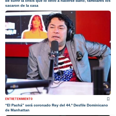
de sufrir la crisis que lo llevó a hacerse daño; familiares los
sacaron de la casa
ENTRETENIMIENTO
“El Pachá” será coronado Rey del 44.º Desfile Dominicano
de Manhattan