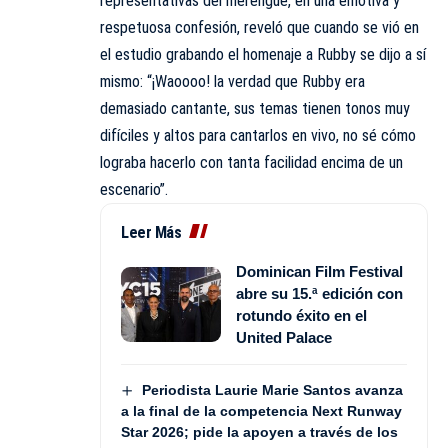
representativas del merengue, en una emotiva y
respetuosa confesión, reveló que cuando se vió en
el estudio grabando el homenaje a Rubby se dijo a sí
mismo: “¡Waoooo! la verdad que Rubby era
demasiado cantante, sus temas tienen tonos muy
difíciles y altos para cantarlos en vivo, no sé cómo
lograba hacerlo con tanta facilidad encima de un
escenario”.
Leer Más
Dominican Film Festival
abre su 15.ª edición con
rotundo éxito en el
United Palace
Periodista Laurie Marie Santos avanza
a la final de la competencia Next Runway
Star 2026; pide la apoyen a través de los