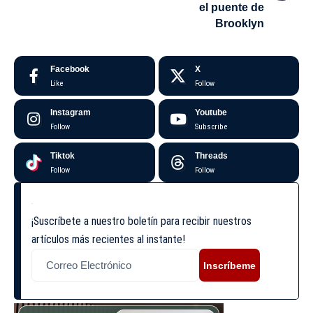
el puente de
Brooklyn
Facebook
X
Like
Follow
Instagram
Youtube
Follow
Subscribe
Tiktok
Threads
Follow
Follow
¡Suscríbete a nuestro boletín para recibir nuestros
artículos más recientes al instante!
Inscríbeme