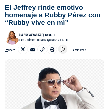
El Jeffrey rinde emotivo
homenaje a Rubby Pérez con
“Rubby vive en mí”
By
LADY ALVAREZ
Last Updated: 18 De Mayo De 2025 17:48
Share
4 Min Read