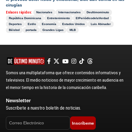
cirugías
Enlaces rápidos:
Nacionales
Internacionales
Deultimominuto
República Dominicana
Entretenimiento
ElPeriódicodelaVerdad
Deportes
Estilo
Economía
Estados Unidos
Luis Abinader
Béisbol
portada
Grandes Ligas
MLB
Somos una multiplataforma que ofrece contenidos informativos y
televisivos. El medio noticioso de mayor crecimiento en audiencia en
el menor tiempo en la historia de la comunicación caribeña.
Newsletter
Suscríbete a nuestro boletín de noticias.
Inscríbeme