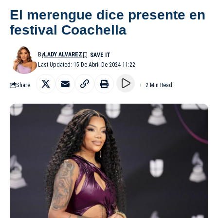
El merengue dice presente en
festival Coachella
By
LADY ALVAREZ
Last Updated: 15 De Abril De 2024 11:22
Share
2 Min Read