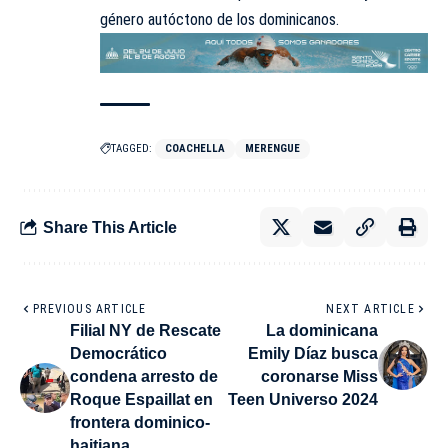
género autóctono de los dominicanos.
TAGGED:
COACHELLA
MERENGUE
Share This Article
PREVIOUS ARTICLE
NEXT ARTICLE
Filial NY de Rescate
La dominicana
Democrático
Emily Díaz busca
condena arresto de
coronarse Miss
Roque Espaillat en
Teen Universo 2024
frontera dominico-
haitiana