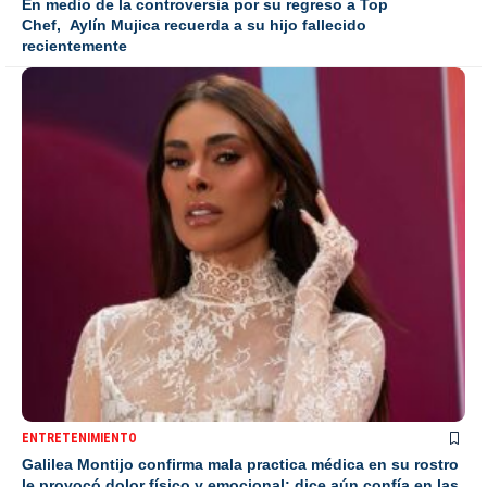
En medio de la controversia por su regreso a Top
Chef, Aylín Mujica recuerda a su hijo fallecido
recientemente
ENTRETENIMIENTO
Galilea Montijo confirma mala practica médica en su rostro
le provocó dolor físico y emocional; dice aún confía en las