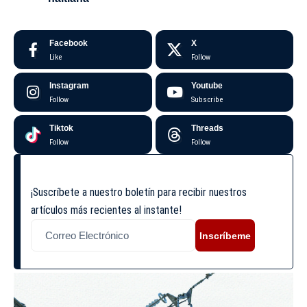
Facebook
X
Like
Follow
Instagram
Youtube
Follow
Subscribe
Tiktok
Threads
Follow
Follow
¡Suscríbete a nuestro boletín para recibir nuestros
artículos más recientes al instante!
Inscríbeme