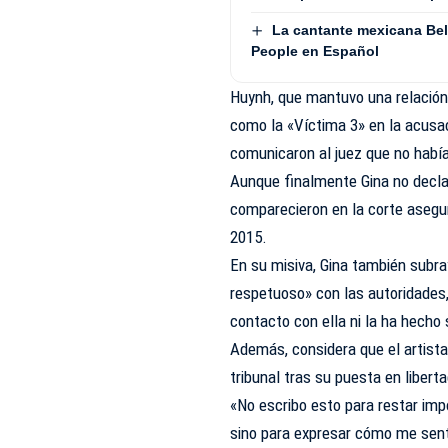
La cantante mexicana Beli
People en Español
Huynh, que mantuvo una relación
como la «Víctima 3» en la acusaci
comunicaron al juez que no había
Aunque finalmente Gina no declar
comparecieron en la corte asegur
2015.
En su misiva, Gina también subr
respetuoso» con las autoridades,
contacto con ella ni la ha hecho
Además, considera que el artista
tribunal tras su puesta en liberta
«No escribo esto para restar impo
sino para expresar cómo me sentí 