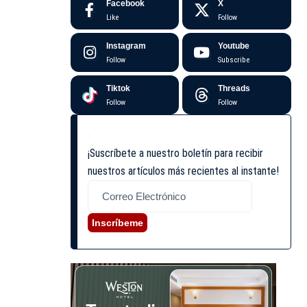
Facebook
X
Like
Follow
Instagram
Youtube
Follow
Subscribe
Tiktok
Threads
Follow
Follow
¡Suscríbete a nuestro boletín para recibir
nuestros artículos más recientes al instante!
Inscríbeme