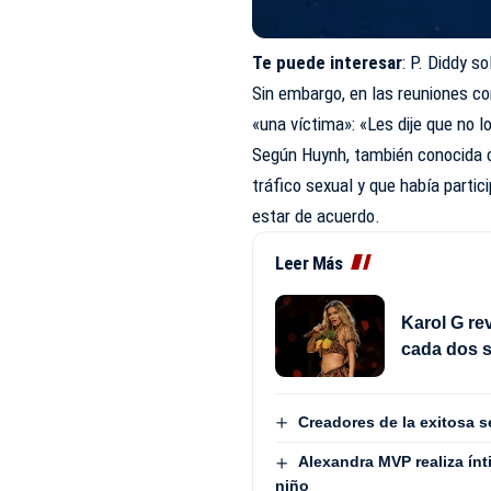
Te puede interesar
:
P. Diddy s
Sin embargo, en las reuniones co
«una víctima»: «Les dije que no lo
Según Huynh, también conocida co
tráfico sexual y que había partic
estar de acuerdo.
Leer Más
Karol G rev
cada dos s
Creadores de la exitosa s
Alexandra MVP realiza ínt
niño