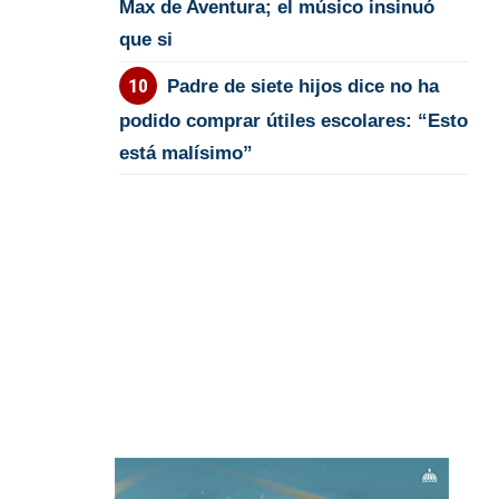
Max de Aventura; el músico insinuó
que si
Padre de siete hijos dice no ha
podido comprar útiles escolares: “Esto
está malísimo”