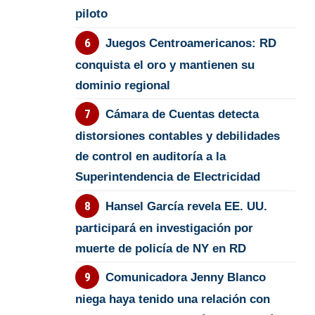
piloto
Juegos Centroamericanos: RD
conquista el oro y mantienen su
dominio regional
Cámara de Cuentas detecta
distorsiones contables y debilidades
de control en auditoría a la
Superintendencia de Electricidad
Hansel García revela EE. UU.
participará en investigación por
muerte de policía de NY en RD
Comunicadora Jenny Blanco
niega haya tenido una relación con