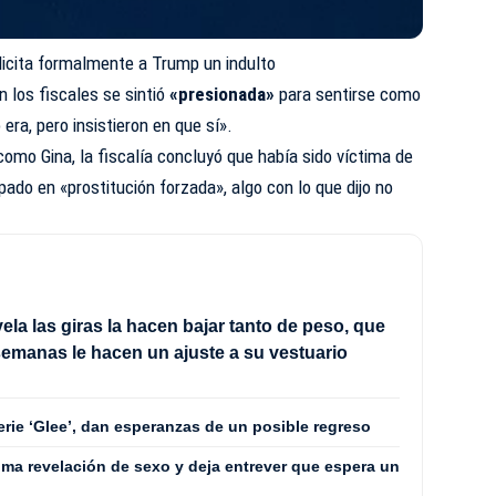
olicita formalmente a Trump un indulto
n los fiscales se sintió
«presionada»
para sentirse como
 era, pero insistieron en que sí».
mo Gina, la fiscalía concluyó que había sido víctima de
ipado en «prostitución forzada», algo con lo que dijo no
ela las giras la hacen bajar tanto de peso, que
emanas le hacen un ajuste a su vestuario
erie ‘Glee’, dan esperanzas de un posible regreso
ima revelación de sexo y deja entrever que espera un