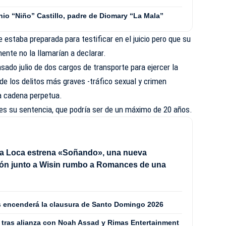
nio “Niño” Castillo, padre de Diomary “La Mala”
 estaba preparada para testificar en el juicio pero que su
ente no la llamarían a declarar.
sado julio de dos cargos de transporte para ejercer la
 de los delitos más graves -tráfico sexual y crimen
 a cadena perpetua.
es su sentencia, que podría ser de un máximo de 20 años.
a Loca estrena «Soñando», una nueva
ión junto a Wisin rumbo a Romances de una
les encenderá la clausura de Santo Domingo 2026
 tras alianza con Noah Assad y Rimas Entertainment