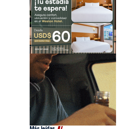
Más leídas