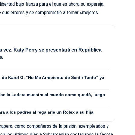
libertad bajo fianza para el que es ahora su expareja,
» sus errores y se comprometió a tomar «mejores
a vez, Katy Perry se presentará en República
na
 de Karol G, “No Me Arrepiento de Sentir Tanto” ya
 Isabella Ladera muestra al mundo como quedó, luego
ra a los padres al regalarle un Rolex a su hija
l rapero, como compañeros de la prisión, exempleados y
o en los últimos días a Subramanian destacando la faceta