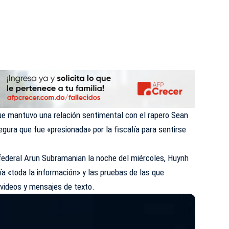
ue mantuvo una relación sentimental con el rapero Sean
ura que fue «presionada» por la fiscalía para sentirse
 federal Arun Subramanian la noche del miércoles, Huynh
lía «toda la información» y las pruebas de las que
, videos y mensajes de texto.