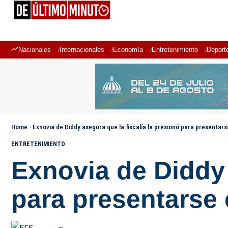
Nacionales
Internacionales
Economía
Entretenimiento
Deport
Home
-
Exnovia de Diddy asegura que la fiscalía la presionó para presentar
ENTRETENIMIENTO
Exnovia de Diddy 
para presentarse