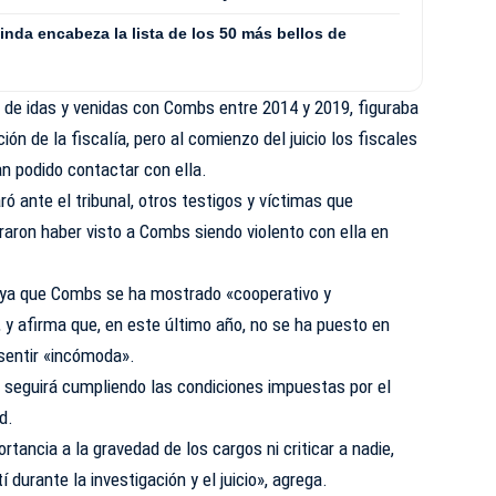
nda encabeza la lista de los 50 más bellos de
 de idas y venidas con Combs entre 2014 y 2019, figuraba
ón de la fiscalía, pero al comienzo del juicio los fiscales
n podido contactar con ella.
ó ante el tribunal, otros testigos y víctimas que
aron haber visto a Combs siendo violento con ella en
aya que Combs se ha mostrado «cooperativo y
 y afirma que, en este último año, no se ha puesto en
 sentir «incómoda».
 seguirá cumpliendo las condiciones impuestas por el
d.
rtancia a la gravedad de los cargos ni criticar a nadie,
durante la investigación y el juicio», agrega.