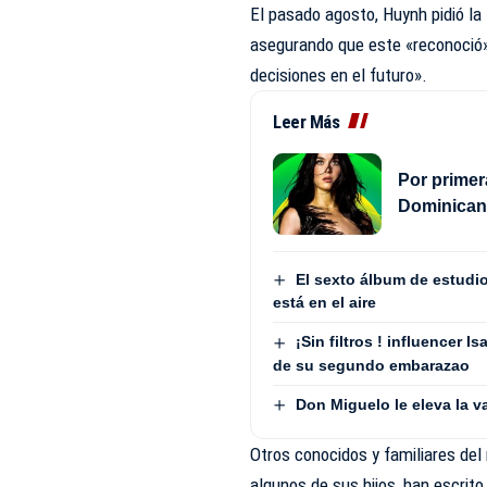
El pasado agosto, Huynh pidió la 
asegurando que este «reconoció
decisiones en el futuro».
Leer Más
Por primer
Dominica
El sexto álbum de estudio
está en el aire
¡Sin filtros ! influencer
de su segundo embarazao
Don Miguelo le eleva la va
Otros conocidos y familiares de
algunos de sus hijos, han escrit