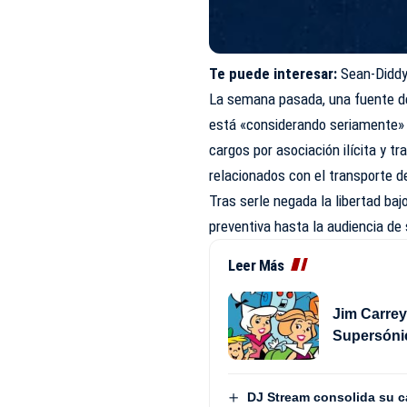
Te puede interesar:
Sean-Diddy
La semana pasada, una fuente d
está «considerando seriamente» o
cargos por asociación ilícita y tr
relacionados con el transporte d
Tras serle
negada
la libertad baj
preventiva hasta la audiencia de 
Leer Más
Jim Carrey
Supersóni
DJ Stream consolida su ca