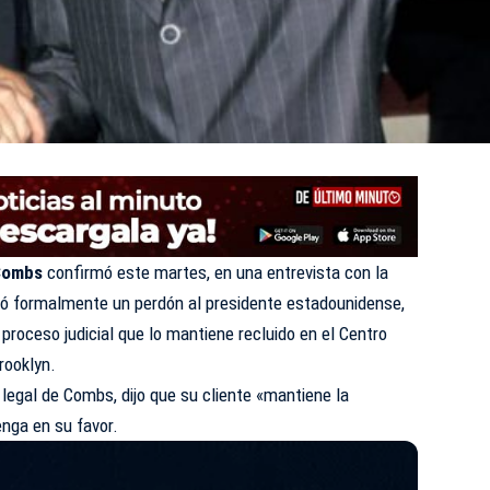
 Combs
confirmó este martes, en una entrevista con la
itó formalmente un perdón al presidente estadounidense,
proceso judicial que lo mantiene recluido en el Centro
rooklyn.
egal de Combs, dijo que su cliente «mantiene la
nga en su favor.