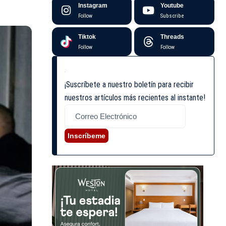
Instagram
Youtube
Follow
Subscribe
Tiktok
Threads
Follow
Follow
¡Suscríbete a nuestro boletín para recibir
nuestros artículos más recientes al instante!
Inscríbeme