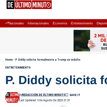
Nacionales
Internacionales
Economía
Entretenimiento
Deport
Home
-
P. Diddy solicita formalmente a Trump un indulto
ENTRETENIMIENTO
P. Diddy solicita
By
REDACCIÓN DE ÚLTIMO MINUTO
Last Updated: 5 De Agosto De 2025 21:31