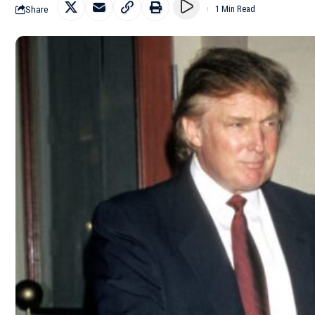
Share
1 Min Read