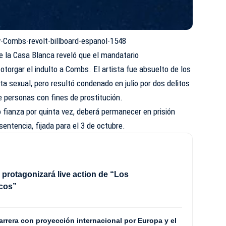
-Combs-revolt-billboard-espanol-1548
e la Casa Blanca
reveló
que el mandatario
torgar el indulto a Combs. El artista fue absuelto de los
ata sexual, pero resultó
condenado
en julio por dos delitos
e personas con fines de prostitución.
o fianza por quinta vez, deberá permanecer en prisión
sentencia, fijada para el 3 de octubre.
 protagonizará live action de “Los
cos”
rrera con proyección internacional por Europa y el