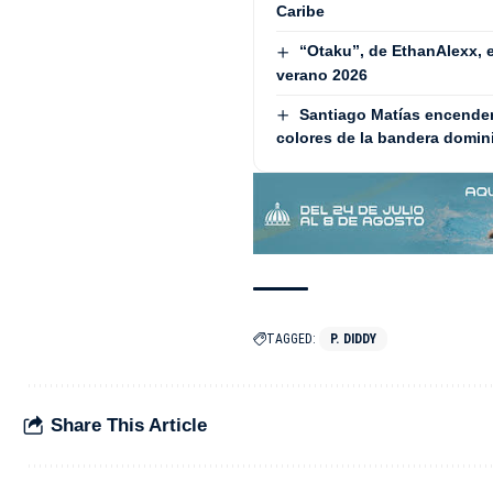
Caribe
“Otaku”, de EthanAlexx, 
verano 2026
Santiago Matías encenderá
colores de la bandera domin
TAGGED:
P. DIDDY
Share This Article