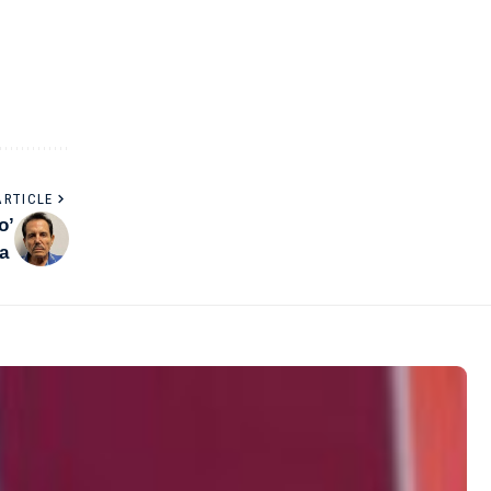
ARTICLE
o’
da