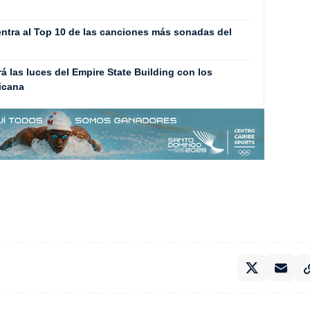
entra al Top 10 de las canciones más sonadas del
 las luces del Empire State Building con los
icana