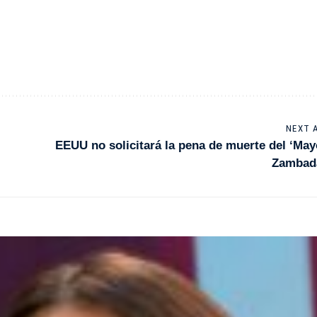
NEXT 
EEUU no solicitará la pena de muerte del ‘May
Zamba