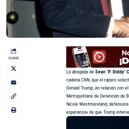
SHARE
La abogada de
Sean ‘P. Diddy’
cadena CNN, que el rapero solic
Donald Trump, en relación con el 
Metropolitano de Detención de B
Nicole Westmoreland, defensora l
esperanza» de que Trump interve