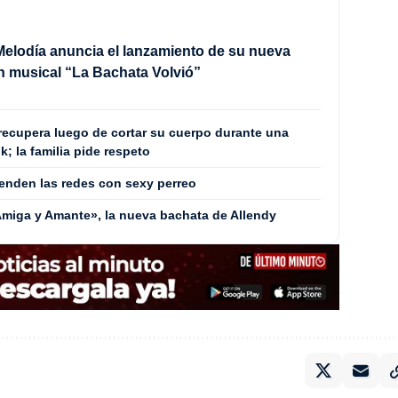
Melodía anuncia el lanzamiento de su nueva
 musical “La Bachata Volvió”
 recupera luego de cortar su cuerpo durante una
; la familia pide respeto
enden las redes con sexy perreo
«Amiga y Amante», la nueva bachata de Allendy