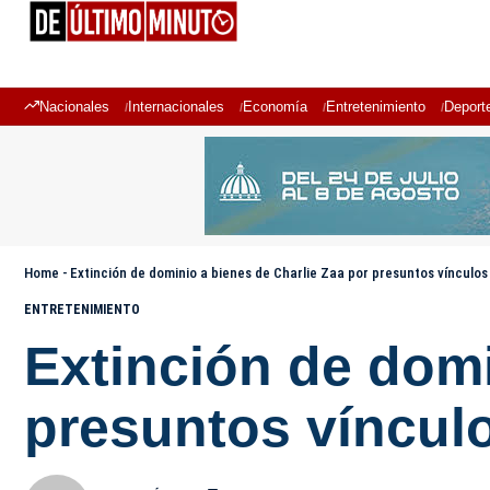
Nacionales
Internacionales
Economía
Entretenimiento
Deport
Home
-
Extinción de dominio a bienes de Charlie Zaa por presuntos vínculos
ENTRETENIMIENTO
Extinción de domi
presuntos vínculo