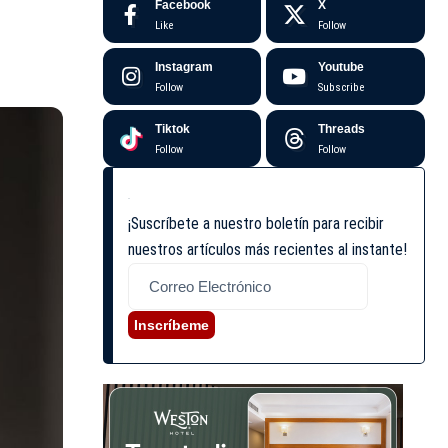
Facebook
X
Like
Follow
Instagram
Youtube
Follow
Subscribe
Tiktok
Threads
Follow
Follow
¡Suscríbete a nuestro boletín para recibir
nuestros artículos más recientes al instante!
Inscríbeme