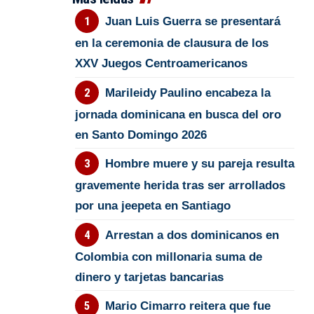
Juan Luis Guerra se presentará
en la ceremonia de clausura de los
XXV Juegos Centroamericanos
Marileidy Paulino encabeza la
jornada dominicana en busca del oro
en Santo Domingo 2026
Hombre muere y su pareja resulta
gravemente herida tras ser arrollados
por una jeepeta en Santiago
Arrestan a dos dominicanos en
Colombia con millonaria suma de
dinero y tarjetas bancarias
Mario Cimarro reitera que fue