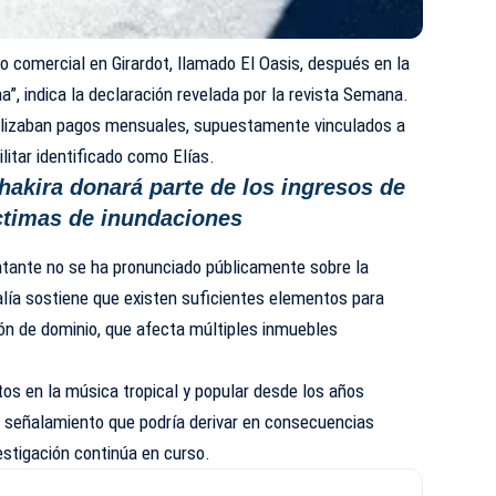
 comercial en Girardot, llamado El Oasis, después en la
a”, indica la declaración revelada por la revista Semana.
realizaban pagos mensuales, supuestamente vinculados a
litar identificado como Elías.
hakira donará parte de los ingresos de
ctimas de inundaciones
tante no se ha pronunciado públicamente sobre la
alía sostiene que existen suficientes elementos para
ón de dominio, que afecta múltiples inmuebles
tos en la música tropical y popular desde los años
e señalamiento que podría derivar en consecuencias
estigación continúa en curso.