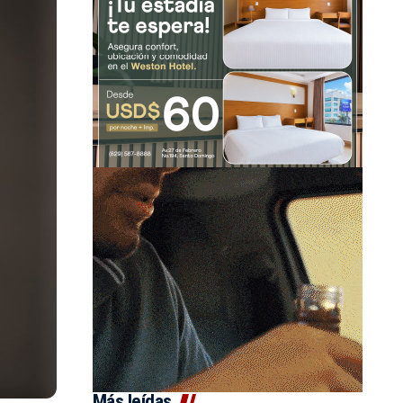
Más leídas