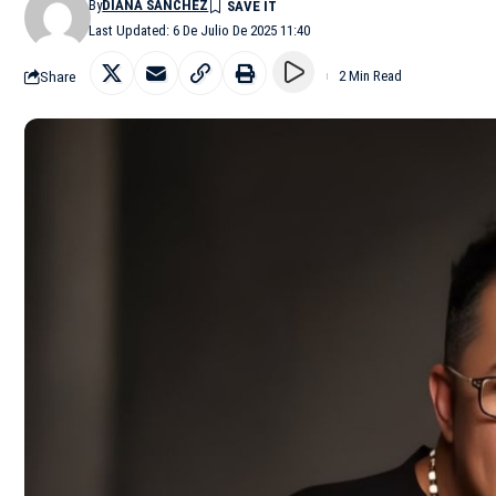
By
DIANA SÁNCHEZ
Last Updated: 6 De Julio De 2025 11:40
Share
2 Min Read