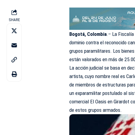
SHARE
Bogotá, Colombia
.–
La Fiscalía
dominio contra el reconocido can
grupos paramilitares. Los bienes
están valorados en más de 25.00
La acción judicial se basa en de
artista, cuyo nombre real es Ca
de miembros de estructuras param
un exparamilitar postulado al si
comercial El Oasis en Girardot c
de estos grupos armados.