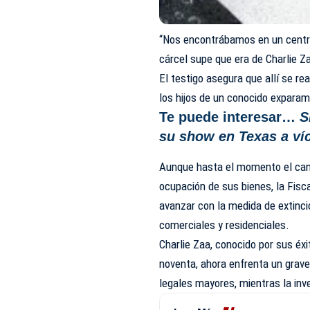
“Nos encontrábamos en un centro
cárcel supe que era de Charlie Za
El testigo asegura que allí se 
los hijos de un conocido exparami
Te puede interesar…
S
su show en Texas a ví
Aunque hasta el momento el can
ocupación de sus bienes, la Fisc
avanzar con la medida de extinci
comerciales y residenciales.
Charlie Zaa, conocido por sus éxi
noventa, ahora enfrenta un grav
legales mayores, mientras la inv