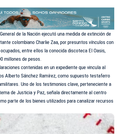
 General de la Nación
ejecutó una medida de extinción de
tante colombiano Charlie Zaa, por presuntos vínculos con
 ocupados, entre ellos la conocida discoteca El Oasis,
0 millones de pesos.
claraciones contenidas en un expediente que vincula al
rlos Alberto Sánchez Ramírez, como supuesto testaferro
ilitares. Uno de los testimonios clave, perteneciente a
stema de Justicia y Paz, señala directamente al centro
omo parte de los bienes utilizados para canalizar recursos