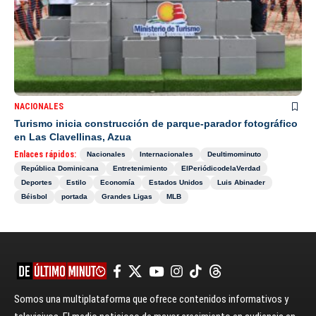
NACIONALES
Turismo inicia construcción de parque-parador fotográfico
en Las Clavellinas, Azua
Enlaces rápidos:
Nacionales
Internacionales
Deultimominuto
República Dominicana
Entretenimiento
ElPeriódicodelaVerdad
Deportes
Estilo
Economía
Estados Unidos
Luis Abinader
Béisbol
portada
Grandes Ligas
MLB
Somos una multiplataforma que ofrece contenidos informativos y