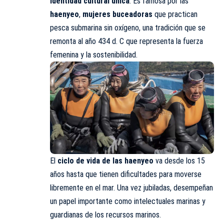
identidad cultural única
. Es famosa por las
haenyeo
,
mujeres buceadoras
que practican
pesca submarina sin oxígeno, una tradición que se
remonta al año 434 d. C que representa la fuerza
femenina y la sostenibilidad.
El
ciclo de vida de las haenyeo
va desde los 15
años hasta que tienen dificultades para moverse
libremente en el mar. Una vez jubiladas, desempeñan
un papel importante como intelectuales marinas y
guardianas de los recursos marinos.