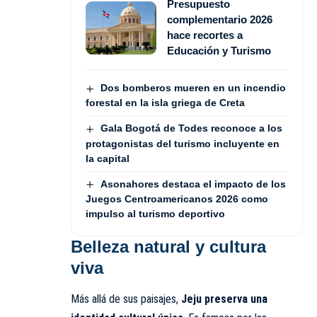
Presupuesto
complementario 2026
hace recortes a
Educación y Turismo
Dos bomberos mueren en un incendio
forestal en la isla griega de Creta
Gala Bogotá de Todes reconoce a los
protagonistas del turismo incluyente en
la capital
Asonahores destaca el impacto de los
Juegos Centroamericanos 2026 como
impulso al turismo deportivo
Belleza natural y cultura
viva
Más allá de sus paisajes,
Jeju preserva una