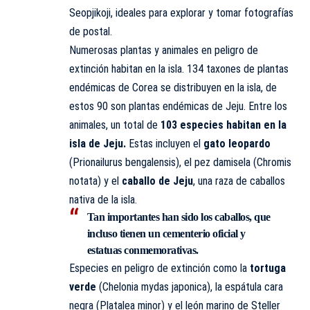
Seopjikoji, ideales para explorar y tomar fotografías
de postal.
Numerosas plantas y animales en peligro de
extinción habitan en la isla. 134 taxones de plantas
endémicas de Corea se distribuyen en la isla, de
estos 90 son plantas endémicas de Jeju. Entre los
animales, un total de
103 especies habitan en la
isla de Jeju.
Estas incluyen el
gato leopardo
(Prionailurus bengalensis), el pez damisela (Chromis
notata) y el
caballo de Jeju
, una raza de caballos
nativa de la isla.
Tan importantes han sido los caballos, que
incluso tienen un cementerio oficial y
estatuas conmemorativas.
Especies en peligro de extinción como la
tortuga
verde
(Chelonia mydas japonica), la espátula cara
negra (Platalea minor) y el león marino de Steller