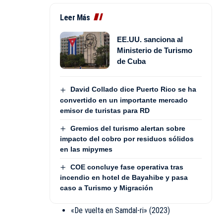
Leer Más
EE.UU. sanciona al
Ministerio de Turismo
de Cuba
David Collado dice Puerto Rico se ha
convertido en un importante mercado
emisor de turistas para RD
Gremios del turismo alertan sobre
impacto del cobro por residuos sólidos
en las mipymes
COE concluye fase operativa tras
incendio en hotel de Bayahibe y pasa
caso a Turismo y Migración
«De vuelta en Samdal-ri» (2023)