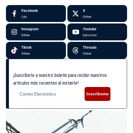
Facebook
X
Like
Follow
Instagram
Youtube
Follow
Subscribe
Tiktok
Threads
Follow
Follow
¡Suscríbete a nuestro boletín para recibir nuestros
artículos más recientes al instante!
Inscríbeme