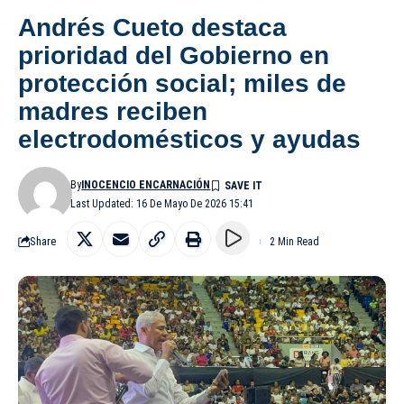
Andrés Cueto destaca
prioridad del Gobierno en
protección social; miles de
madres reciben
electrodomésticos y ayudas
By
INOCENCIO ENCARNACIÓN
Last Updated: 16 De Mayo De 2026 15:41
Share
2 Min Read