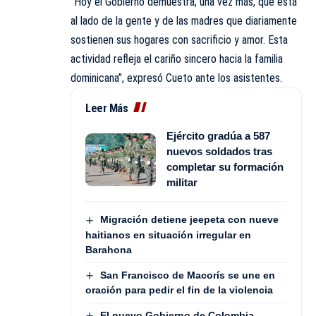
“Hoy el Gobierno demuestra, una vez más, que está
al lado de la gente y de las madres que diariamente
sostienen sus hogares con sacrificio y amor. Esta
actividad refleja el cariño sincero hacia la familia
dominicana”, expresó Cueto ante los asistentes.
Leer Más
Ejército gradúa a 587
nuevos soldados tras
completar su formación
militar
Migración detiene jeepeta con nueve
haitianos en situación irregular en
Barahona
San Francisco de Macorís se une en
oración para pedir el fin de la violencia
El nuevo Gobierno de Colombia