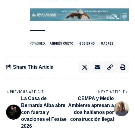
TAGGED:
ANDRÉS CUETO
GOBIERNO
MADRES
Share This Article
PREVIOUS ARTICLE
NEXT ARTICLE
La Casa de
CEMPA y Medio
Bernarda Alba abre
Ambiente apresan a
con fuerza y
dos haitianos por
ovaciones el Festae
construcción ilegal
2026