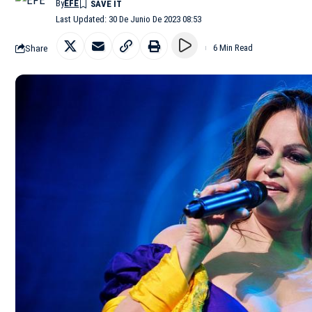
By
EFE
Last Updated: 30 De Junio De 2023 08:53
Share
6 Min Read