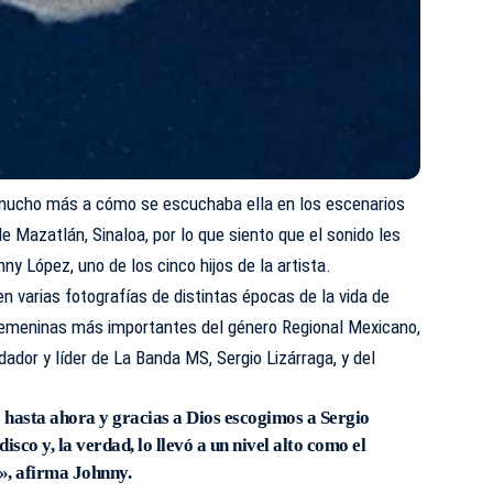
 mucho más a cómo se escuchaba ella en los escenarios
e Mazatlán, Sinaloa, por lo que siento que el sonido les
y López, uno de los cinco hijos de la artista.
n varias fotografías de distintas épocas de la vida de
s femeninas más importantes del género Regional Mexicano,
ador y líder de La Banda MS, Sergio Lizárraga, y del
 hasta ahora y gracias a Dios escogimos a Sergio
isco y, la verdad, lo llevó a un nivel alto como el
», afirma Johnny.