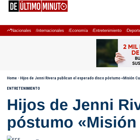
Nacionales
Internacionales
Economía
Entretenimiento
Deport
Home
-
Hijos de Jenni Rivera publican el esperado disco póstumo «Misión C
ENTRETENIMIENTO
Hijos de Jenni Ri
póstumo «Misión