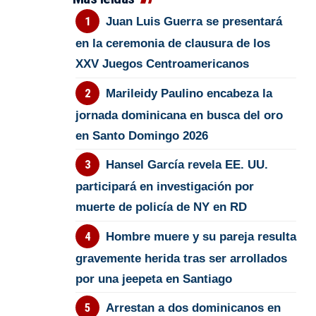
Juan Luis Guerra se presentará
en la ceremonia de clausura de los
XXV Juegos Centroamericanos
Marileidy Paulino encabeza la
jornada dominicana en busca del oro
en Santo Domingo 2026
Hansel García revela EE. UU.
participará en investigación por
muerte de policía de NY en RD
Hombre muere y su pareja resulta
gravemente herida tras ser arrollados
por una jeepeta en Santiago
Arrestan a dos dominicanos en