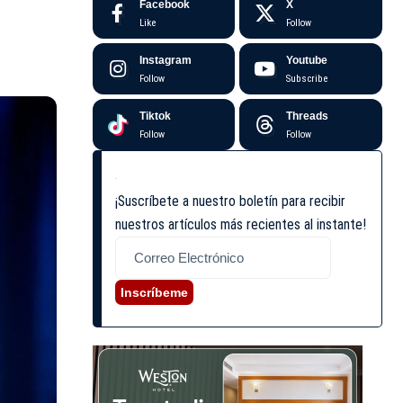
Facebook
X
Like
Follow
Instagram
Youtube
Follow
Subscribe
Tiktok
Threads
Follow
Follow
¡Suscríbete a nuestro boletín para recibir
nuestros artículos más recientes al instante!
Inscríbeme