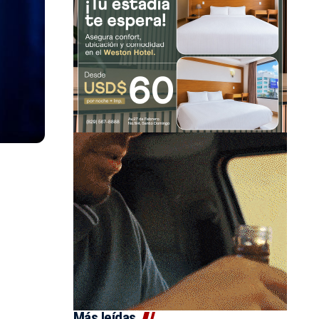
Más leídas