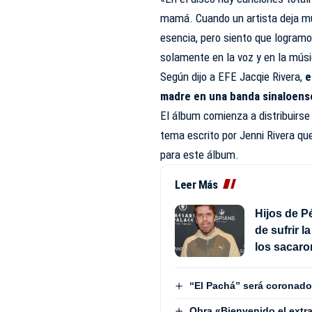
mamá. Cuando un artista deja m
esencia, pero siento que logram
solamente en la voz y en la músi
Según dijo a EFE Jacqie Rivera,
e
madre en una banda sinaloens
El álbum comienza a distribuirse
tema escrito por Jenni Rivera qu
para este álbum.
Leer Más
Hijos de P
de sufrir l
los sacaro
“El Pachá” será coronado
Obra «Bienvenido el extra