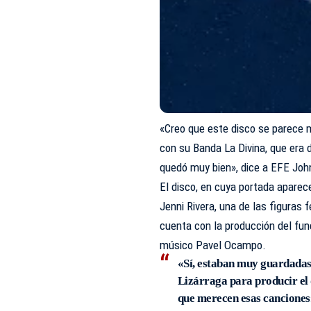
«Creo que este disco se parece
con su Banda La Divina, que era d
quedó muy bien», dice a EFE Johnn
El disco, en cuya portada aparece
Jenni Rivera, una de las figura
cuenta con la producción del fund
músico Pavel Ocampo.
«Sí, estaban muy guardadas
Lizárraga para producir el d
que merecen esas canciones