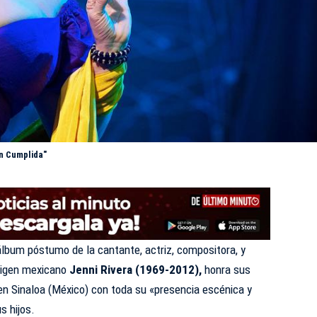
ón Cumplida"
álbum póstumo de la cantante, actriz, compositora, y
rigen mexicano
Jenni Rivera (1969-2012),
honra sus
en Sinaloa (México) con toda su «presencia escénica y
s hijos.