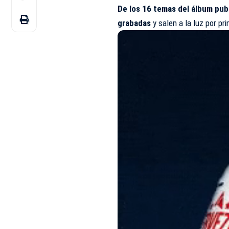
De los 16 temas del álbum pub
grabadas
y salen a la luz por pr