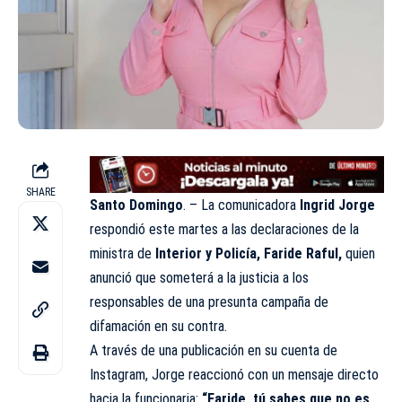
SHARE
Santo Domingo
. – La comunicadora
Ingrid Jorge
respondió este martes a las declaraciones de la
ministra de
Interior y Policía, Faride Raful,
quien
anunció que someterá a la justicia a los
responsables de una presunta campaña de
difamación en su contra.
A través de una publicación en su cuenta de
Instagram, Jorge reaccionó con un mensaje directo
hacia la funcionaria:
“Faride, tú sabes que no es