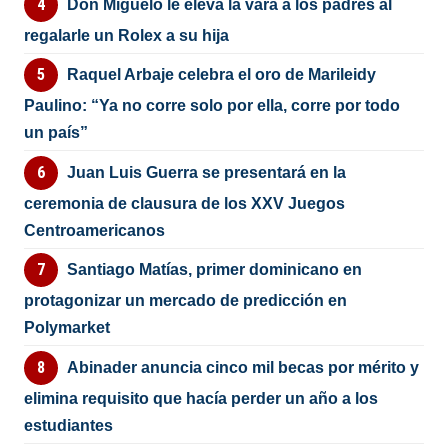
Don Miguelo le eleva la vara a los padres al
regalarle un Rolex a su hija
Raquel Arbaje celebra el oro de Marileidy
Paulino: “Ya no corre solo por ella, corre por todo
un país”
Juan Luis Guerra se presentará en la
ceremonia de clausura de los XXV Juegos
Centroamericanos
Santiago Matías, primer dominicano en
protagonizar un mercado de predicción en
Polymarket
Abinader anuncia cinco mil becas por mérito y
elimina requisito que hacía perder un año a los
estudiantes