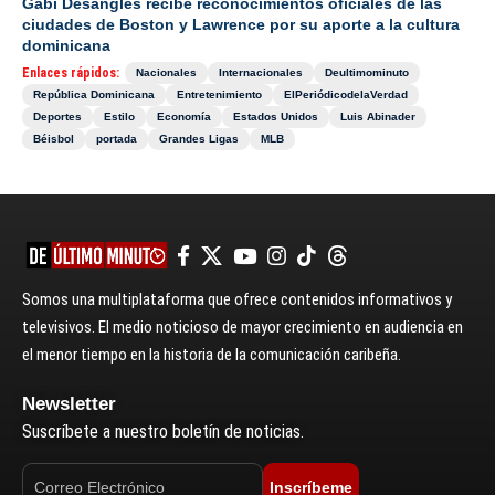
Gabi Desangles recibe reconocimientos oficiales de las
ciudades de Boston y Lawrence por su aporte a la cultura
dominicana
Enlaces rápidos:
Nacionales
Internacionales
Deultimominuto
República Dominicana
Entretenimiento
ElPeriódicodelaVerdad
Deportes
Estilo
Economía
Estados Unidos
Luis Abinader
Béisbol
portada
Grandes Ligas
MLB
Somos una multiplataforma que ofrece contenidos informativos y
televisivos. El medio noticioso de mayor crecimiento en audiencia en
el menor tiempo en la historia de la comunicación caribeña.
Newsletter
Suscríbete a nuestro boletín de noticias.
Inscríbeme