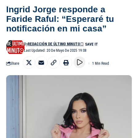
Ingrid Jorge responde a
Faride Raful: “Esperaré tu
notificación en mi casa”
By
REDACCIÓN DE ÚLTIMO MINUTO
Last Updated: 20 De Mayo De 2025 19:08
Share
1 Min Read