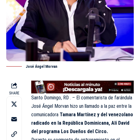
José Ángel Morvan
SHARE
Santo Domingo, RD . – El comentarista de farándula
José Ángel Morvan
hizo un llamado a la paz entre la
comunicadora
Tamara Martínez y del venezolano
radicado en la República Dominicana, Alí David
del programa Los Dueños del Circo.
Durante su segmento de entrenamiento en el