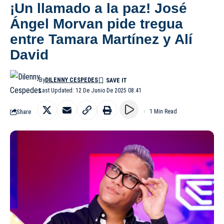
¡Un llamado a la paz! José
Ángel Morvan pide tregua
entre Tamara Martínez y Alí
David
By
DILENNY CESPEDES
Last Updated: 12 De Junio De 2025 08:41
Share
1 Min Read