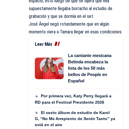
espacio, esto luego de que se dijera que ella
supuestamente llegaba borracho al estudio de
grabación y que se dormía en el set.
José Ángel negó rotundamente que en algún
momento viera a Tamara llegar en esas condiciones.
Leer Más
La cantante mexicana
Belinda encabeza la
lista de los 50 más
bellos de People en
Español
Por primera vez, Katy Perry llegará a
RD para el Festival Presidente 2026
El sexto álbum de estudio de Karol
G, “No Me Arrepiento de Sentir Tanto” ya
está en el aire