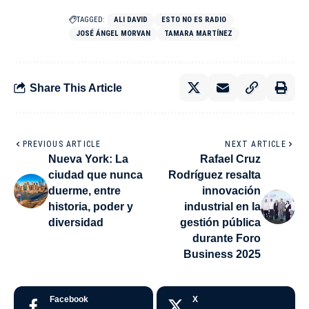
TAGGED:
ALI DAVID
ESTO NO ES RADIO
JOSÉ ÁNGEL MORVAN
TAMARA MARTÍNEZ
Share This Article
PREVIOUS ARTICLE
NEXT ARTICLE
Nueva York: La
Rafael Cruz
ciudad que nunca
Rodríguez resalta
duerme, entre
innovación
historia, poder y
industrial en la
diversidad
gestión pública
durante Foro
Business 2025
Facebook
X