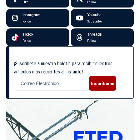
Like
Follow
Instagram
Youtube
Follow
Subscribe
Tiktok
Threads
Follow
Follow
¡Suscríbete a nuestro boletín para recibir nuestros
artículos más recientes al instante!
Inscríbeme