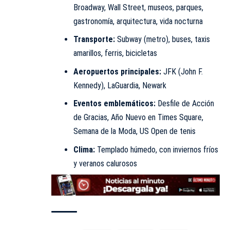
Broadway, Wall Street, museos, parques,
gastronomía, arquitectura, vida nocturna
Transporte:
Subway (metro), buses, taxis
amarillos, ferris, bicicletas
Aeropuertos principales:
JFK (John F.
Kennedy), LaGuardia, Newark
Eventos emblemáticos:
Desfile de Acción
de Gracias, Año Nuevo en Times Square,
Semana de la Moda, US Open de tenis
Clima:
Templado húmedo, con inviernos fríos
y veranos calurosos