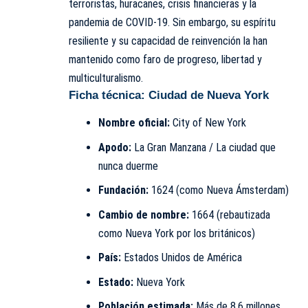
terroristas, huracanes, crisis financieras y la
pandemia de COVID-19. Sin embargo, su espíritu
resiliente y su capacidad de reinvención la han
mantenido como faro de progreso, libertad y
multiculturalismo.
Ficha técnica: Ciudad de Nueva York
Nombre oficial:
City of New York
Apodo:
La Gran Manzana / La ciudad que
nunca duerme
Fundación:
1624 (como Nueva Ámsterdam)
Cambio de nombre:
1664 (rebautizada
como Nueva York por los británicos)
País:
Estados Unidos de América
Estado:
Nueva York
Población estimada:
Más de 8.6 millones