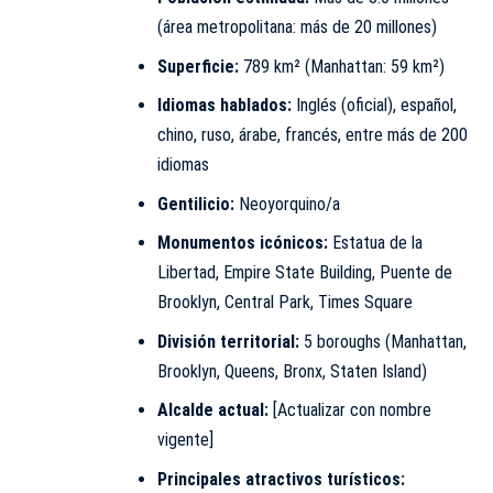
(área metropolitana: más de 20 millones)
Superficie:
789 km² (Manhattan: 59 km²)
Idiomas hablados:
Inglés (oficial), español,
chino, ruso, árabe, francés, entre más de 200
idiomas
Gentilicio:
Neoyorquino/a
Monumentos icónicos:
Estatua de la
Libertad, Empire State Building, Puente de
Brooklyn, Central Park, Times Square
División territorial:
5 boroughs (Manhattan,
Brooklyn, Queens, Bronx, Staten Island)
Alcalde actual:
[Actualizar con nombre
vigente]
Principales atractivos turísticos: