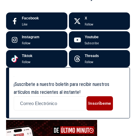
Facebook
X
Like
Follow
Instagram
Youtube
Follow
Subscribe
Tiktok
Threads
Follow
Follow
¡Suscríbete a nuestro boletín para recibir nuestros
artículos más recientes al instante!
Inscríbeme