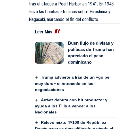
tras el ataque a Pearl Harbor en 1941. En 1945
lanzó las bombas atómicas sobre Hiroshima y
Nagasaki, marcando el fin del conflicto.
Leer Más
Buen flujo de divisas y
políticas de Trump han
apreciado el peso
dominicano
Trump advierte a Irán de un «golpe
muy duro» si retrocede en las
negociaciones
Arráez debuta con hit productor y
ayuda a los Filis a vencer a los
Nacionales
Relevo mixto 4×100 de República
Dominicana es descalificado y pierde el