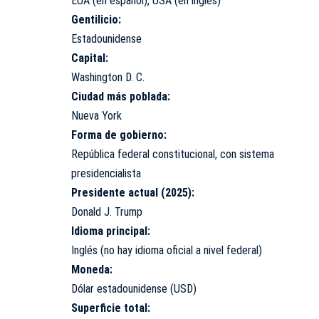
EUA (en español), USA (en inglés)
Gentilicio:
Estadounidense
Capital:
Washington D. C.
Ciudad más poblada:
Nueva York
Forma de gobierno:
República federal constitucional, con sistema
presidencialista
Presidente actual (2025):
Donald J. Trump
Idioma principal:
Inglés (no hay idioma oficial a nivel federal)
Moneda:
Dólar estadounidense (USD)
Superficie total: