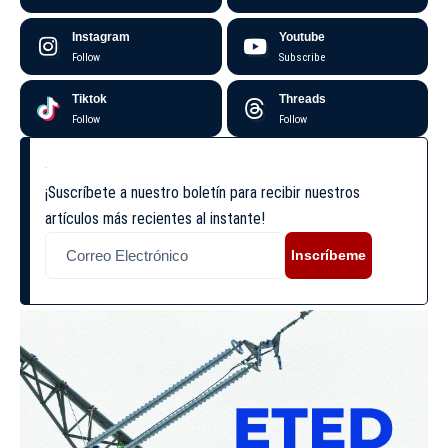
Instagram
Youtube
Follow
Subscribe
Tiktok
Threads
Follow
Follow
¡Suscríbete a nuestro boletín para recibir nuestros
artículos más recientes al instante!
Inscríbeme