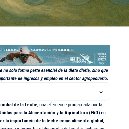
 no solo forma parte esencial de la dieta diaria, sino que
portante de ingresos y empleo en el sector agropecuario.
undial de la Leche
, una
efeméride
proclamada por la
nidas para la Alimentación y la Agricultura (FAO)
en
r la importancia de la leche como alimento global
,
n humana y fomentar el desarrollo del sector lechero en