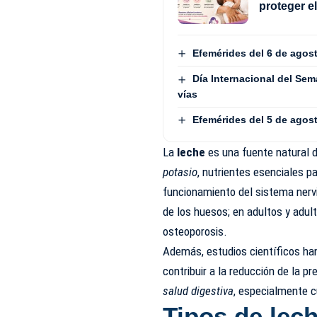
proteger e
Efemérides del 6 de agos
Día Internacional del Sem
vías
Efemérides del 5 de agos
La
leche
es una fuente natural 
potasio
, nutrientes esenciales p
funcionamiento del sistema nervi
de los huesos; en adultos y adu
osteoporosis.
Además, estudios científicos h
contribuir a la reducción de la pr
salud digestiva
, especialmente 
Tipos de lec