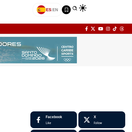
ES
|
EN
Facebook
X
Like
Follow