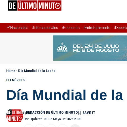
Nacionales
Internacionales
Economía
Entretenimiento
Deport
Home
-
Día Mundial de la Leche
EFEMÉRIDES
Día Mundial de la
By
REDACCIÓN DE ÚLTIMO MINUTO
Last Updated: 31 De Mayo De 2025 23:31