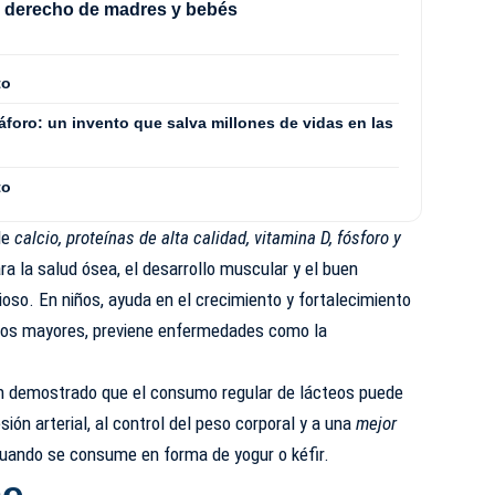
l derecho de madres y bebés
to
áforo: un invento que salva millones de vidas en las
to
de
calcio, proteínas de alta calidad, vitamina D, fósforo y
ara la salud ósea, el desarrollo muscular y el buen
oso. En niños, ayuda en el crecimiento y fortalecimiento
ltos mayores, previene enfermedades como la
an demostrado que el consumo regular de lácteos puede
esión arterial, al control del peso corporal y a una
mejor
cuando se consume en forma de yogur o kéfir.
he