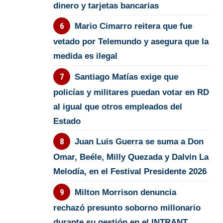
dinero y tarjetas bancarias
Mario Cimarro reitera que fue
vetado por Telemundo y asegura que la
medida es ilegal
Santiago Matías exige que
policías y militares puedan votar en RD
al igual que otros empleados del
Estado
Juan Luis Guerra se suma a Don
Omar, Beéle, Milly Quezada y Dalvin La
Melodía, en el Festival Presidente 2026
Milton Morrison denuncia
rechazó presunto soborno millonario
durante su gestión en el INTRANT