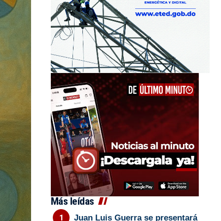
Más leídas
Juan Luis Guerra se presentará