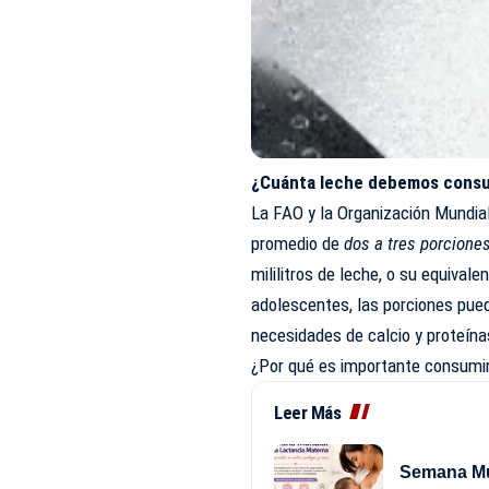
¿Cuánta leche debemos cons
La FAO y la
Organización Mundial
promedio de
dos a tres porcione
mililitros de leche, o su equival
adolescentes, las porciones pue
necesidades de calcio y proteína
¿Por qué es importante consumi
Leer Más
Semana Mun