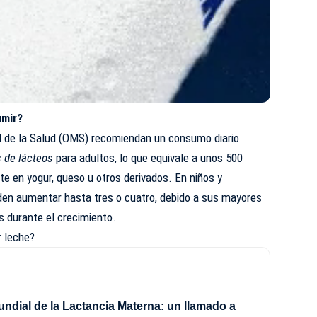
umir?
 de la Salud
(OMS) recomiendan un consumo diario
s de lácteos
para adultos, lo que equivale a unos 500
ente en yogur, queso u otros derivados. En niños y
den aumentar hasta tres o cuatro, debido a sus mayores
s durante el crecimiento.
r leche?
dial de la Lactancia Materna: un llamado a