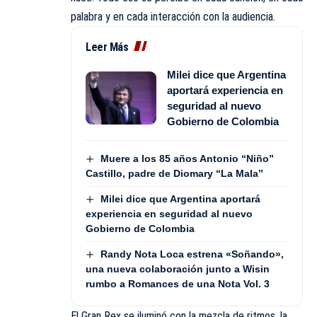
palabra y en cada interacción con la audiencia.
Leer Más
Milei dice que Argentina
aportará experiencia en
seguridad al nuevo
Gobierno de Colombia
Muere a los 85 años Antonio “Niño”
Castillo, padre de Diomary “La Mala”
Milei dice que Argentina aportará
experiencia en seguridad al nuevo
Gobierno de Colombia
Randy Nota Loca estrena «Soñando»,
una nueva colaboración junto a Wisin
rumbo a Romances de una Nota Vol. 3
El Gran Rex se iluminó con la mezcla de ritmos, la