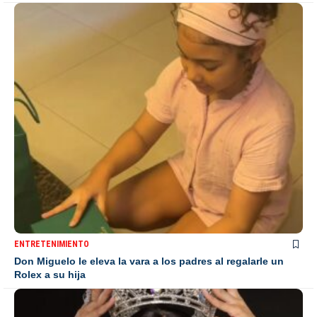
ENTRETENIMIENTO
Don Miguelo le eleva la vara a los padres al regalarle un
Rolex a su hija