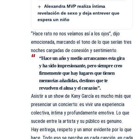
Alexandra MVP realiza íntima
revelación de sexo y deja entrever que
espera un niño
“Hace rato no nos veíamos así a los ojos”, dijo
emocionada, marcando el tono de lo que serían tres
noches cargadas de conexión y sentimiento.
“Hace un año y medio arrancamos esta gira
y ha sido impresionante, pero siempre creo
firmemente que hay lugares que tienen
memorias añadidas, destinos que te
revuelven el alma y el corazón”.
Asistir a un show de Kany García es mucho más que
presenciar un concierto: es vivir una experiencia
colectiva, íntima y profundamente emotiva. Lo que
sucede entre la artista y su público es genuino.
Hay entrega, respeto y un amor evidente por lo que
hace. Todo eso se percibe en cada canción, en cada