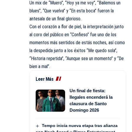
Un mix de “Muero”, “Hoy ya me voy”, “Bailemos un
blues”, “Que vuelva” y “En esta boca” fueron la
antesala de un final glorioso.
Con el corazón a flor de piel, la interpretación junto
al coro del público en “Confieso” fue uno de los
momentos más sentidos de estás noches, así como
la despedida junto a los éxitos “Me quedo sola”,
“Historia repetida”, “Aunque sea un momento” y “De
bien a mal”.
Leer Más
Un final de fiesta:
Ilegales encenderá la
clausura de Santo
Domingo 2026
Tempo inicia nueva etapa tras alianza
con Noah Assad y Rimas Entertainment