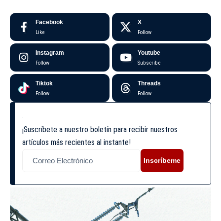
Facebook
X
Like
Follow
Instagram
Youtube
Follow
Subscribe
Tiktok
Threads
Follow
Follow
¡Suscríbete a nuestro boletín para recibir nuestros
artículos más recientes al instante!
Inscríbeme