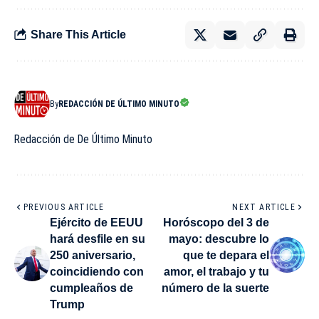
Share This Article
By
REDACCIÓN DE ÚLTIMO MINUTO
Redacción de De Último Minuto
PREVIOUS ARTICLE
NEXT ARTICLE
Ejército de EEUU
Horóscopo del 3 de
hará desfile en su
mayo: descubre lo
250 aniversario,
que te depara el
coincidiendo con
amor, el trabajo y tu
cumpleaños de
número de la suerte
Trump