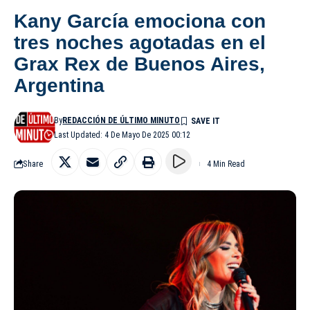
Kany García emociona con
tres noches agotadas en el
Grax Rex de Buenos Aires,
Argentina
By
REDACCIÓN DE ÚLTIMO MINUTO
Last Updated: 4 De Mayo De 2025 00:12
Share
4 Min Read