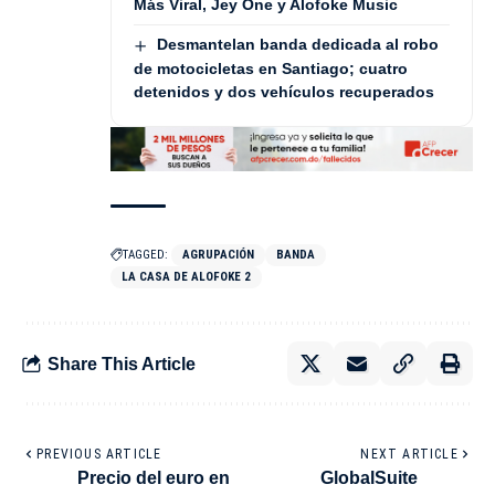
Más Viral, Jey One y Alofoke Music
Desmantelan banda dedicada al robo
de motocicletas en Santiago; cuatro
detenidos y dos vehículos recuperados
TAGGED:
AGRUPACIÓN
BANDA
LA CASA DE ALOFOKE 2
Share This Article
PREVIOUS ARTICLE
NEXT ARTICLE
Precio del euro en
GlobalSuite