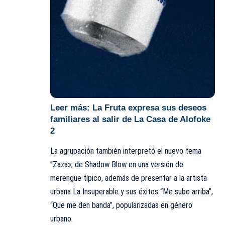
Leer más:
La Fruta expresa sus deseos
familiares al salir de La Casa de Alofoke
2
La agrupación también interpretó el nuevo tema
“Zaza», de Shadow Blow en una versión de
merengue típico, además de presentar a la artista
urbana La Insuperable y sus éxitos “Me subo arriba”,
“Que me den banda”, popularizadas en género
urbano.