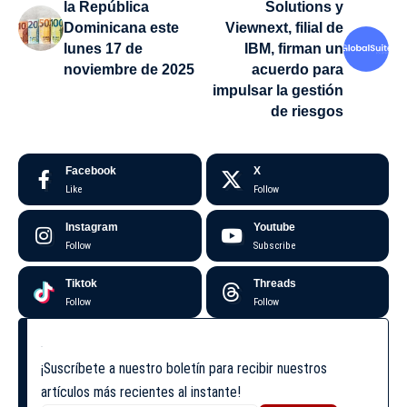
la República
Solutions y
Dominicana este
Viewnext, filial de
lunes 17 de
IBM, firman un
noviembre de 2025
acuerdo para
impulsar la gestión
de riesgos
Facebook
X
Like
Follow
Instagram
Youtube
Follow
Subscribe
Tiktok
Threads
Follow
Follow
¡Suscríbete a nuestro boletín para recibir nuestros
artículos más recientes al instante!