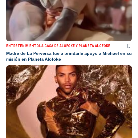
ENTRETENIMIENTO
LA CASA DE ALOFOKE Y PLANETA ALOFOKE
Madre de La Perversa fue a brindarle apoyo a Michael en su
misión en Planeta Alofoke