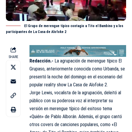
El Grupo de merengue típico contagio a Tito el Bambino y a los
participantes de La Casa de Alofoke 2
SHARE
Redacción.-
La agrupación de merengue típico El
Grupaso, anteriormente conocida como Urbanda, se
presentó la noche del domingo en el escenario del
popular reality show La Casa de
Alofoke
2.
Jorge Lewis, vocalista de la agrupación, deleitó al
público con su poderosa voz al interpretar su
versión en merengue típico del exitoso tema
«Quién» de Pablo Alborán. Además, el grupo cantó
otros covers de canciones populares, como «El