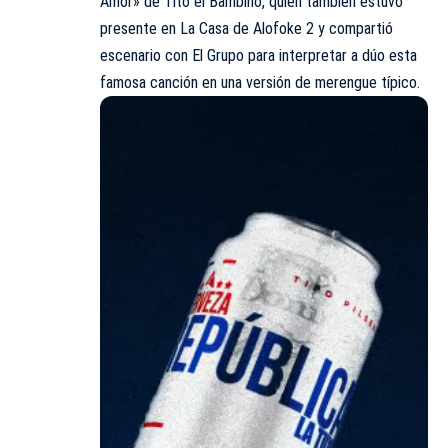
Amor» de Tito el Bambino, quien también estuvo
presente en La Casa de Alofoke 2 y compartió
escenario con El Grupo para interpretar a dúo esta
famosa canción en una versión de merengue típico.