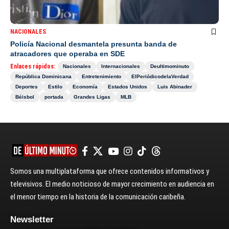
NACIONALES
Policía Nacional desmantela presunta banda de
atracadores que operaba en SDE
Enlaces rápidos:
Nacionales
Internacionales
Deultimominuto
República Dominicana
Entretenimiento
ElPeriódicodelaVerdad
Deportes
Estilo
Economía
Estados Unidos
Luis Abinader
Béisbol
portada
Grandes Ligas
MLB
Somos una multiplataforma que ofrece contenidos informativos y
televisivos. El medio noticioso de mayor crecimiento en audiencia en
el menor tiempo en la historia de la comunicación caribeña.
Newsletter