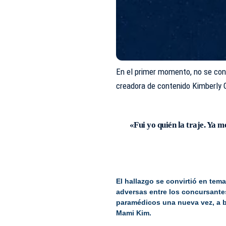
En el primer momento, no se cono
creadora de contenido Kimberly G
«Fui yo quién la traje. Ya m
El hallazgo se convirtió en te
adversas entre los
concursante
paramédicos una nueva vez, a b
Mami Kim.