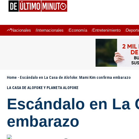
Nacionales
Internacionales
Economía
Entretenimiento
Deport
Home
-
Escándalo en La Casa de Alofoke: Mami Kim confirma embarazo
LA CASA DE ALOFOKE Y PLANETA ALOFOKE
Escándalo en La 
embarazo