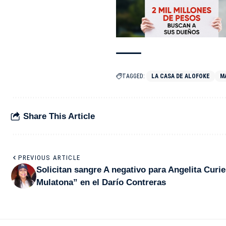
TAGGED:
LA CASA DE ALOFOKE
M
Share This Article
PREVIOUS ARTICLE
Solicitan sangre A negativo para Angelita Curie
Mulatona” en el Darío Contreras