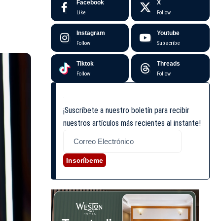
Facebook
X
Like
Follow
Instagram
Youtube
Follow
Subscribe
Tiktok
Threads
Follow
Follow
¡Suscríbete a nuestro boletín para recibir
nuestros artículos más recientes al instante!
Inscríbeme