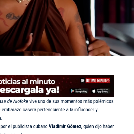
asa de Alofoke
vive uno de sus momentos más polémicos
e embarazo casera perteneciente a la influencer y
m.
 por el publicista cubano
Vladimir Gómez
, quien dijo haber