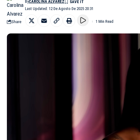
By
CAROLINA ALVAREZ
Last Updated: 12 De Agosto De 2025 20:31
Share
1 Min Read