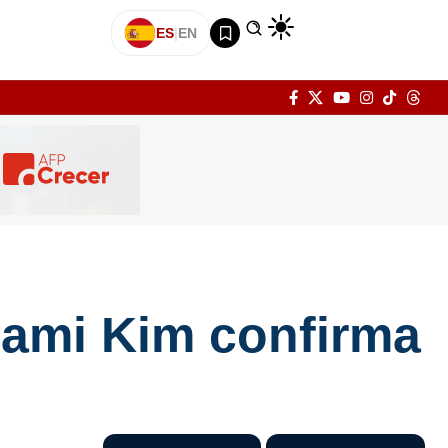
ES
|
EN
Mami Kim confirma