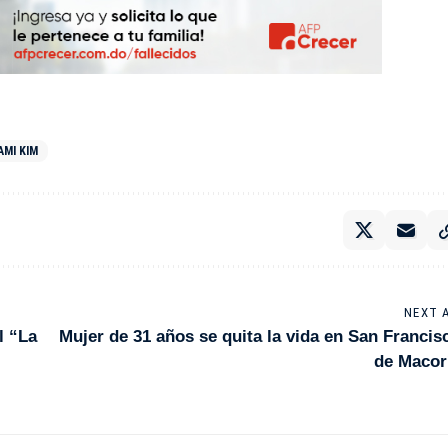
AMI KIM
NEXT 
l “La
Mujer de 31 años se quita la vida en San Francis
de Macor