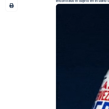
encontrado el objeto en el baño d