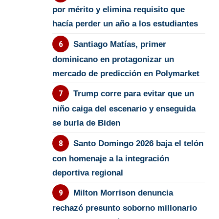
por mérito y elimina requisito que
hacía perder un año a los estudiantes
Santiago Matías, primer
dominicano en protagonizar un
mercado de predicción en Polymarket
Trump corre para evitar que un
niño caiga del escenario y enseguida
se burla de Biden
Santo Domingo 2026 baja el telón
con homenaje a la integración
deportiva regional
Milton Morrison denuncia
rechazó presunto soborno millonario