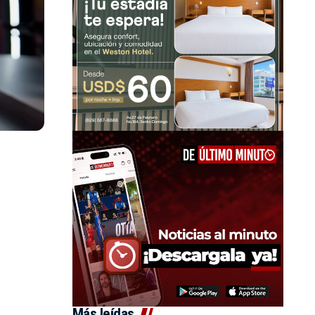
Más leídas