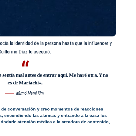
cía la identidad de la persona hasta que la influencer y
uillermo Díaz lo aseguró.
e sentía mal antes de entrar aquí. Me haré otra. Y no
es de Mariachi»,
afirmó Mami Kim.
ma de conversación y creo momentos de reacciones
s
, encendiendo las alarmas y entrando a la casa los
rindarle atención médica a la creadora de contenido,