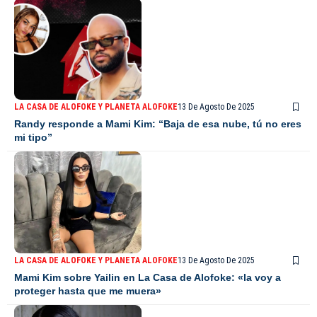
LA CASA DE ALOFOKE Y PLANETA ALOFOKE
13 De Agosto De 2025
Randy responde a Mami Kim: “Baja de esa nube, tú no eres
mi tipo”
LA CASA DE ALOFOKE Y PLANETA ALOFOKE
13 De Agosto De 2025
Mami Kim sobre Yailin en La Casa de Alofoke: «la voy a
proteger hasta que me muera»