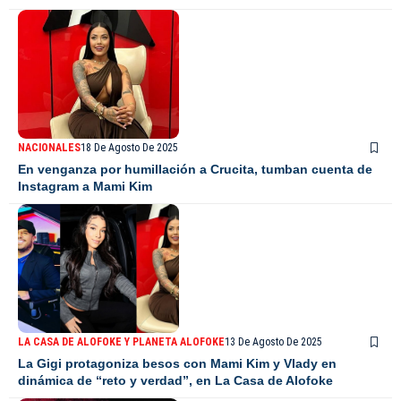
NACIONALES
18 De Agosto De 2025
En venganza por humillación a Crucita, tumban cuenta de
Instagram a Mami Kim
LA CASA DE ALOFOKE Y PLANETA ALOFOKE
13 De Agosto De 2025
La Gigi protagoniza besos con Mami Kim y Vlady en
dinámica de “reto y verdad”, en La Casa de Alofoke