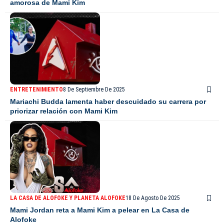
amorosa de Mami Kim
ENTRETENIMIENTO
8 De Septiembre De 2025
Mariachi Budda lamenta haber descuidado su carrera por
priorizar relación con Mami Kim
LA CASA DE ALOFOKE Y PLANETA ALOFOKE
18 De Agosto De 2025
Mami Jordan reta a Mami Kim a pelear en La Casa de
Alofoke