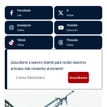
Facebook
X
Like
Follow
Instagram
Youtube
Follow
Subscribe
Tiktok
Threads
Follow
Follow
¡Suscríbete a nuestro boletín para recibir nuestros
artículos más recientes al instante!
Inscríbeme