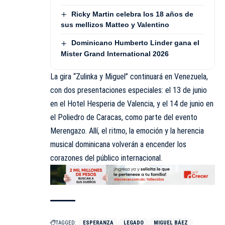
Ricky Martin celebra los 18 años de
sus mellizos Matteo y Valentino
Dominicano Humberto Linder gana el
Mister Grand International 2026
La gira “Zulinka y Miguel” continuará en Venezuela,
con dos presentaciones especiales: el 13 de junio
en el Hotel Hesperia de Valencia, y el 14 de junio en
el Poliedro de Caracas, como parte del evento
Merengazo. Allí, el ritmo, la emoción y la herencia
musical dominicana volverán a encender los
corazones del público internacional.
TAGGED:
ESPERANZA
LEGADO
MIGUEL BÁEZ