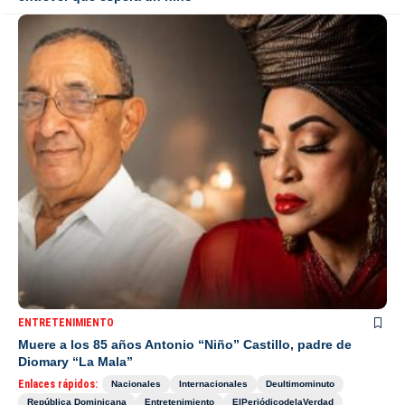
ENTRETENIMIENTO
Muere a los 85 años Antonio “Niño” Castillo, padre de
Diomary “La Mala”
Enlaces rápidos:
Nacionales
Internacionales
Deultimominuto
República Dominicana
Entretenimiento
ElPeriódicodelaVerdad