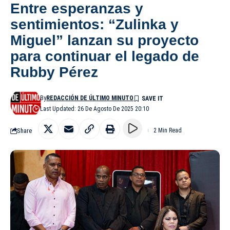
Entre esperanzas y
sentimientos: “Zulinka y
Miguel” lanzan su proyecto
para continuar el legado de
Rubby Pérez
By
REDACCIÓN DE ÚLTIMO MINUTO
Last Updated: 26 De Agosto De 2025 20:10
Share
2 Min Read