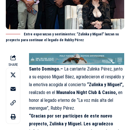
Entre esperanzas y sentimientos: “Zulinka y Miguel” lanzan su
proyecto para continuar el legado de Rubby Pérez
SHARE
Santo Domingo.–
La cantante Zulinka Pérez, junto
a su esposo Miguel Báez, agradecieron el respaldo y
la emotiva acogida al concierto
“Zulinka y Miguel”,
realizado en el
Maunaloa Night Club & Casino,
en
honor al legado eterno de “La voz más alta del
merengue”, Rubby Pérez.
“Gracias por ser partícipes de este nuevo
proyecto, Zulinka y Miguel. Les agradezco