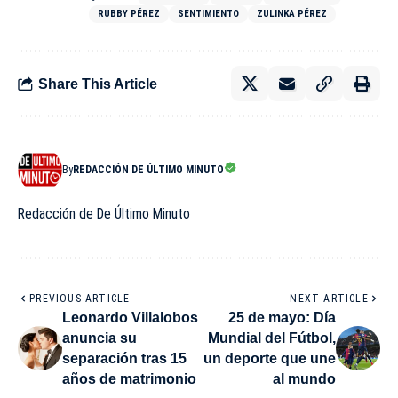
RUBBY PÉREZ
SENTIMIENTO
ZULINKA PÉREZ
Share This Article
By
REDACCIÓN DE ÚLTIMO MINUTO
Redacción de De Último Minuto
PREVIOUS ARTICLE
NEXT ARTICLE
Leonardo Villalobos
25 de mayo: Día
anuncia su
Mundial del Fútbol,
separación tras 15
un deporte que une
años de matrimonio
al mundo