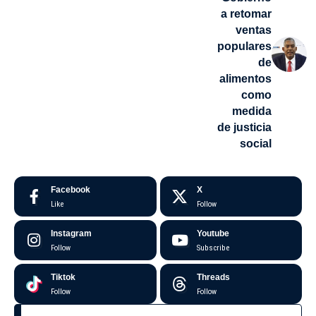
a retomar
ventas
populares
de
alimentos
como
medida
de justicia
social
Facebook
X
Like
Follow
Instagram
Youtube
Follow
Subscribe
Tiktok
Threads
Follow
Follow