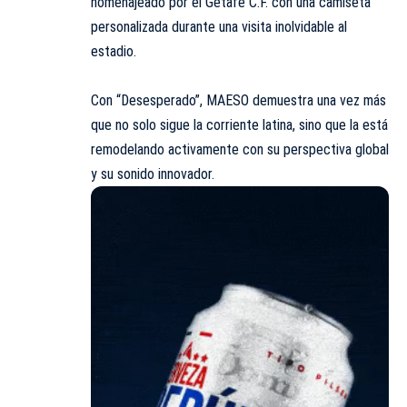
homenajeado por el Getafe C.F. con una camiseta
personalizada durante una visita inolvidable al
estadio.
Con “Desesperado”, MAESO demuestra una vez más
que no solo sigue la corriente latina, sino que la está
remodelando activamente con su perspectiva global
y su sonido innovador.