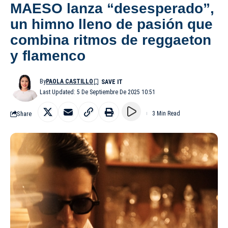
MAESO lanza “desesperado”,
un himno lleno de pasión que
combina ritmos de reggaeton
y flamenco
By
PAOLA CASTILLO
Last Updated: 5 De Septiembre De 2025 10:51
Share
3 Min Read