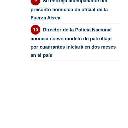
Se entrega acompañante del
presunto homicida de oficial de la
Fuerza Aérea
Director de la Policía Nacional
anuncia nuevo modelo de patrullaje
por cuadrantes iniciará en dos meses
en el país