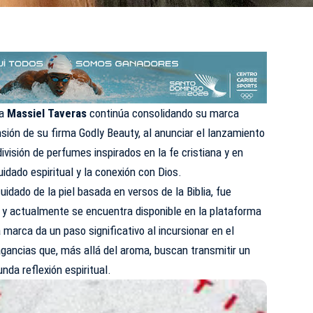
na
Massiel Taveras
continúa consolidando su marca
nsión de su firma Godly Beauty, al anunciar el lanzamiento
visión de perfumes inspirados en la fe cristiana y en
uidado espiritual y la conexión con Dios.
uidado de la piel basada en versos de la Biblia, fue
 y actualmente se encuentra disponible en la plataforma
marca da un paso significativo al incursionar en el
agancias que, más allá del aroma, buscan transmitir un
nda reflexión espiritual.