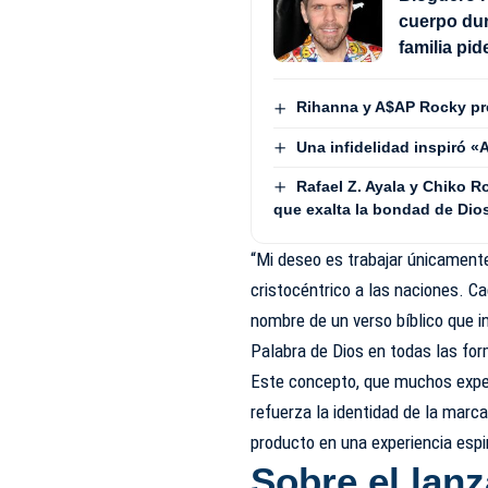
cuerpo dur
familia pid
Rihanna y A$AP Rocky pr
Una infidelidad inspiró 
Rafael Z. Ayala y Chiko 
que exalta la bondad de Dio
“Mi deseo es trabajar únicament
cristocéntrico a las naciones. C
nombre de un verso bíblico que in
Palabra de Dios en todas las fo
Este concepto, que muchos exper
refuerza la identidad de la marca
producto en una experiencia espir
Sobre el lan