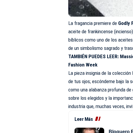
La fragancia premiere de
Godly 
aceite de frankincense (inciens
bíblicos como uno de los aceite
de un simbolismo sagrado y tras
TAMBIÉN PUEDES LEER:
Massi
Fashion Week
La pieza insignia de la colecció
de tus ojos; escóndeme bajo la s
como una alabanza profunda de gr
sobre los elegidos y la importan
industria que, muchas veces, invit
Leer Más
Bloguero P