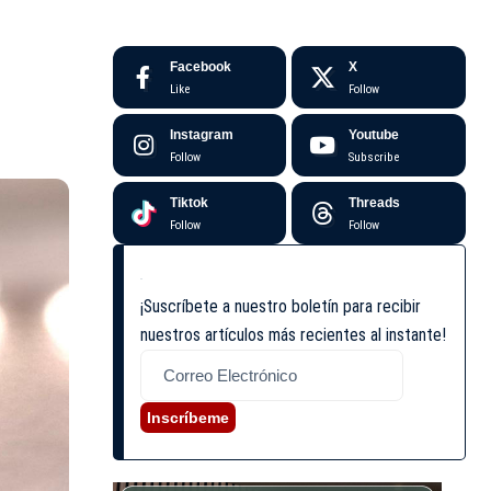
Facebook
X
Like
Follow
Instagram
Youtube
Follow
Subscribe
Tiktok
Threads
Follow
Follow
¡Suscríbete a nuestro boletín para recibir
nuestros artículos más recientes al instante!
Inscríbeme