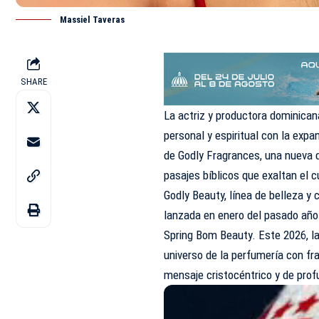
Massiel Taveras
SHARE
La actriz y productora dominica
personal y espiritual con la expa
de Godly Fragrances, una nueva di
pasajes bíblicos que exaltan el c
Godly Beauty, línea de belleza y c
lanzada en enero del pasado año
Spring Bom Beauty. Este 2026, la 
universo de la perfumería con fr
mensaje cristocéntrico y de profu