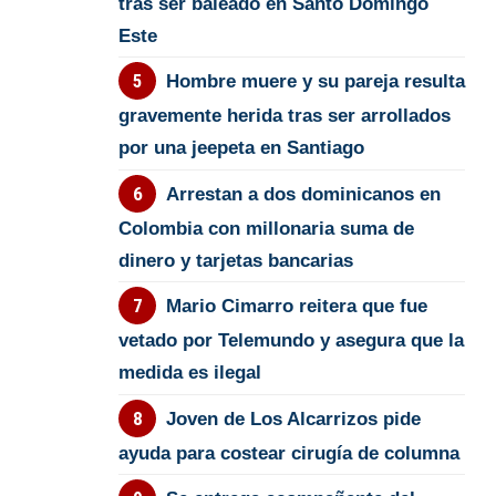
tras ser baleado en Santo Domingo
Este
Hombre muere y su pareja resulta
gravemente herida tras ser arrollados
por una jeepeta en Santiago
Arrestan a dos dominicanos en
Colombia con millonaria suma de
dinero y tarjetas bancarias
Mario Cimarro reitera que fue
vetado por Telemundo y asegura que la
medida es ilegal
Joven de Los Alcarrizos pide
ayuda para costear cirugía de columna