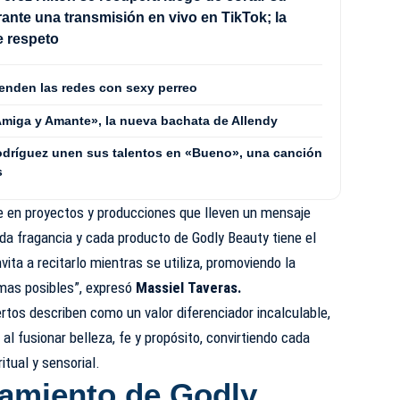
ante una transmisión en vivo en TikTok; la
e respeto
enden las redes con sexy perreo
«Amiga y Amante», la nueva bachata de Allendy
Rodríguez unen sus talentos en «Bueno», una canción
s
e en proyectos y producciones que lleven un mensaje
ada fragancia y cada producto de Godly Beauty tiene el
vita a recitarlo mientras se utiliza, promoviendo la
rmas posibles”, expresó
Massiel Taveras.
tos describen como un valor diferenciador incalculable,
 al fusionar belleza, fe y propósito, convirtiendo cada
itual y sensorial.
zamiento de Godly