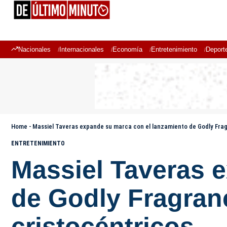
Nacionales
Internacionales
Economía
Entretenimiento
Deport
Home
-
Massiel Taveras expande su marca con el lanzamiento de Godly Frag
ENTRETENIMIENTO
Massiel Taveras 
de Godly Fragran
cristocéntricos