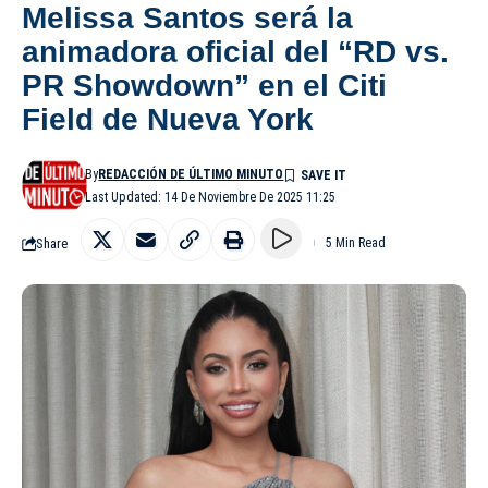
Melissa Santos será la
animadora oficial del “RD vs.
PR Showdown” en el Citi
Field de Nueva York
By
REDACCIÓN DE ÚLTIMO MINUTO
Last Updated: 14 De Noviembre De 2025 11:25
Share
5 Min Read