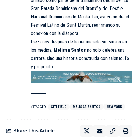
brillado como parte de la transmisión oficial de “La
Gran Parada Dominicana del Bronx” y del Desfile
Nacional Dominicano de Manhattan, así como del el
Festival Latino de Saint Martin, reafirmando su
conexión con la diáspora.
Diez años después de haber iniciado su camino en
los medios,
Melissa Santos
no solo celebra una
carrera, sino una historia construida con talento, fe
y propósito.
TAGGED:
CITI FIELD
MELISSA SANTOS
NEW YORK
Share This Article