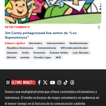
ENTRETENIMIENTO
Jim Carrey protagonizará live action de “Los
Supersónicos”
Enlaces rápidos:
Nacionales
Internacionales
Deultimominuto
República Dominicana
Entretenimiento
ElPeriódicodelaVerdad
Deportes
Estilo
Economía
Estados Unidos
Luis Abinader
Béisbol
portada
Grandes Ligas
MLB
Somos una multiplataforma que ofrece contenidos informativos y
televisivos. El medio noticioso de mayor crecimiento en audiencia en
el menor tiempo en la historia de la comunicación caribeña.