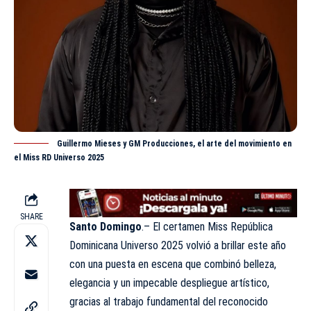
Guillermo Mieses y GM Producciones, el arte del movimiento en
el Miss RD Universo 2025
SHARE
Santo Domingo
.– El certamen
Miss
República
Dominicana Universo 2025 volvió a brillar este año
con una puesta en escena que combinó belleza,
elegancia y un impecable despliegue artístico,
gracias al trabajo fundamental del reconocido