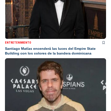
ENTRETENIMIENTO
Santiago Matías encenderá las luces del Empire State
Building con los colores de la bandera dominicana