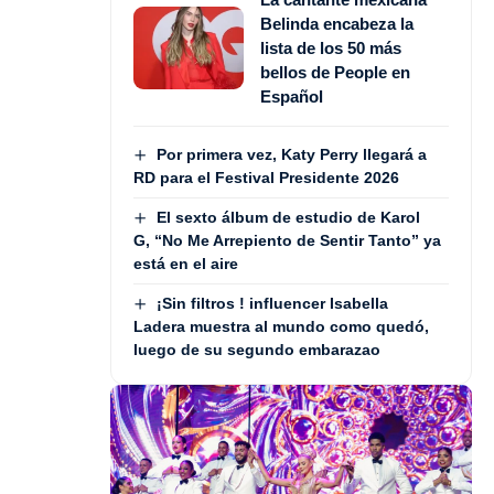
Belinda encabeza la
lista de los 50 más
bellos de People en
Español
Por primera vez, Katy Perry llegará a
RD para el Festival Presidente 2026
El sexto álbum de estudio de Karol
G, “No Me Arrepiento de Sentir Tanto” ya
está en el aire
¡Sin filtros ! influencer Isabella
Ladera muestra al mundo como quedó,
luego de su segundo embarazao