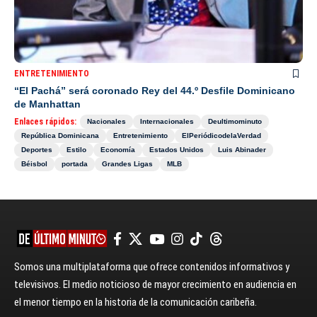
ENTRETENIMIENTO
“El Pachá” será coronado Rey del 44.º Desfile Dominicano
de Manhattan
Enlaces rápidos:
Nacionales
Internacionales
Deultimominuto
República Dominicana
Entretenimiento
ElPeriódicodelaVerdad
Deportes
Estilo
Economía
Estados Unidos
Luis Abinader
Béisbol
portada
Grandes Ligas
MLB
Somos una multiplataforma que ofrece contenidos informativos y
televisivos. El medio noticioso de mayor crecimiento en audiencia en
el menor tiempo en la historia de la comunicación caribeña.