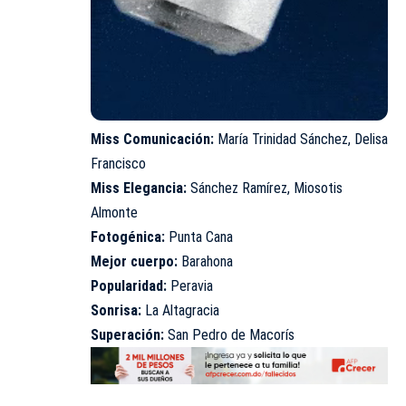
Miss Comunicación:
María Trinidad Sánchez, Delisa
Francisco
​Miss Elegancia:
Sánchez Ramírez, Miosotis
Almonte
Fotogénica:
Punta Cana
​Mejor cuerpo:
Barahona
Popularidad:
Peravia
​Sonrisa:
La Altagracia
​Superación:
San Pedro de Macorís