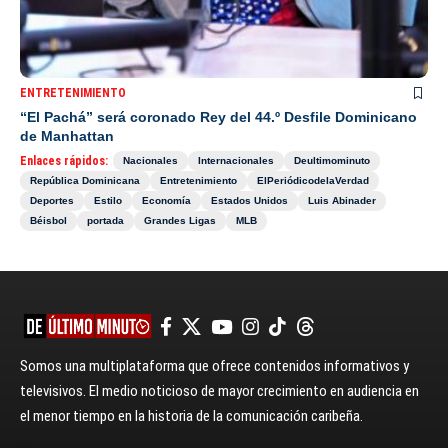
ENTRETENIMIENTO
“El Pachá” será coronado Rey del 44.º Desfile Dominicano
de Manhattan
Enlaces rápidos:
Nacionales
Internacionales
Deultimominuto
República Dominicana
Entretenimiento
ElPeriódicodelaVerdad
Deportes
Estilo
Economía
Estados Unidos
Luis Abinader
Béisbol
portada
Grandes Ligas
MLB
Somos una multiplataforma que ofrece contenidos informativos y
televisivos. El medio noticioso de mayor crecimiento en audiencia en
el menor tiempo en la historia de la comunicación caribeña.