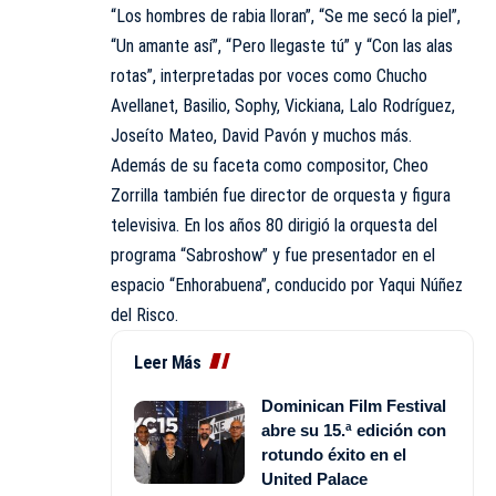
“Los hombres de rabia lloran”, “Se me secó la piel”,
“Un amante así”, “Pero llegaste tú” y “Con las alas
rotas”, interpretadas por voces como Chucho
Avellanet, Basilio, Sophy, Vickiana, Lalo Rodríguez,
Joseíto Mateo, David Pavón y muchos más.
Además de su faceta como compositor, Cheo
Zorrilla también fue director de orquesta y figura
televisiva. En los años 80 dirigió la orquesta del
programa “Sabroshow” y fue presentador en el
espacio “Enhorabuena”, conducido por Yaqui Núñez
del Risco.
Leer Más
Dominican Film Festival
abre su 15.ª edición con
rotundo éxito en el
United Palace