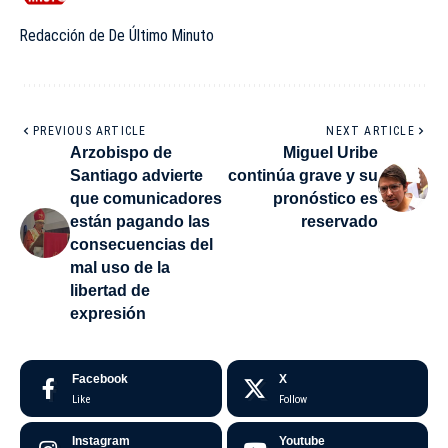
Redacción de De Último Minuto
PREVIOUS ARTICLE
NEXT ARTICLE
Arzobispo de
Miguel Uribe
Santiago advierte
continúa grave y su
que comunicadores
pronóstico es
están pagando las
reservado
consecuencias del
mal uso de la
libertad de
expresión
Facebook
X
Like
Follow
Instagram
Youtube