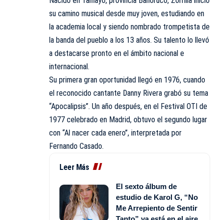
Nacido en Tamayo, provincia Bahoruco, Zorrilla inició
su camino musical desde muy joven, estudiando en
la academia local y siendo nombrado trompetista de
la banda del pueblo a los 13 años. Su talento lo llevó
a destacarse pronto en el ámbito nacional e
internacional.
Su primera gran oportunidad llegó en 1976, cuando
el reconocido cantante Danny Rivera grabó su tema
“Apocalipsis”. Un año después, en el Festival OTI de
1977 celebrado en Madrid, obtuvo el segundo lugar
con “Al nacer cada enero”, interpretada por
Fernando Casado.
Leer Más
El sexto álbum de
estudio de Karol G, “No
Me Arrepiento de Sentir
Tanto” ya está en el aire