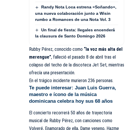
Randy Nota Loca estrena «Soñando»,
una nueva colaboración junto a Wisin
rumbo a Romances de una Nota Vol. 3
Un final de fiesta: Ilegales encenderá
la clausura de Santo Domingo 2026
Rubby Pérez, conocido como
“la voz más alta del
merengue”
, falleció el pasado 8 de abril tras el
colapso del techo de la discoteca Jet Set, mientras
ofrecía una presentación.
En el trágico incidente murieron 236 personas.
Te puede interesar:
Juan Luis Guerra,
maestro e ícono de la música
dominicana celebra hoy sus 68 años
El concierto recorrerá 50 años de trayectoria
musical de Rubby Pérez, con canciones como
Volveré, Enamorado de ella, Dame veneno, Hazme