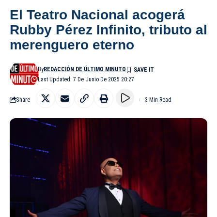
El Teatro Nacional acogerá
Rubby Pérez Infinito, tributo al
merenguero eterno
By
REDACCIÓN DE ÚLTIMO MINUTO
Last Updated: 7 De Junio De 2025 20:27
Share
3 Min Read