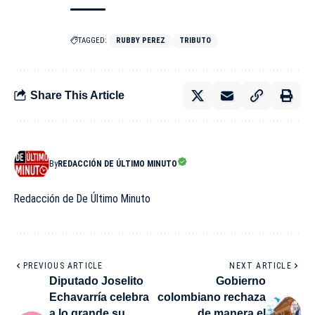
TAGGED:
RUBBY PEREZ
TRIBUTO
Share This Article
By
REDACCIÓN DE ÚLTIMO MINUTO
Redacción de De Último Minuto
PREVIOUS ARTICLE
NEXT ARTICLE
Diputado Joselito
Gobierno
Echavarría celebra
colombiano rechaza
a lo grande su
de manera el