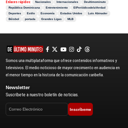
Enlaces rápidos:
Nacionales
Internacionales
Deultimominuto
República Dominicana
Entretenimiento
ElPeriódicodelaVerdad
Deportes
Estilo
Economía
Estados Unidos
Luis Abinader
Béisbol
portada
Grandes Ligas
MLB
Somos una multiplataforma que ofrece contenidos informativos y
televisivos. El medio noticioso de mayor crecimiento en audiencia en
el menor tiempo en la historia de la comunicación caribeña.
Newsletter
Suscríbete a nuestro boletín de noticias.
Inscríbeme