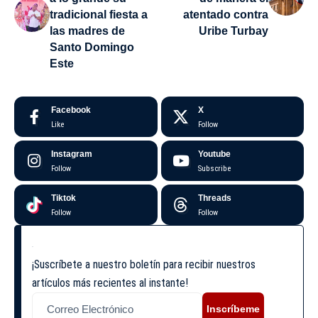
tradicional fiesta a
atentado contra
las madres de
Uribe Turbay
Santo Domingo
Este
Facebook
X
Like
Follow
Instagram
Youtube
Follow
Subscribe
Tiktok
Threads
Follow
Follow
¡Suscríbete a nuestro boletín para recibir nuestros
artículos más recientes al instante!
Inscríbeme