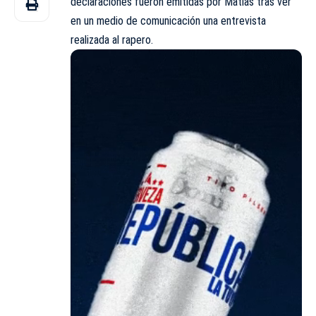
declaraciones fueron emitidas por Matías tras ver
en un medio de comunicación una entrevista
realizada al rapero.