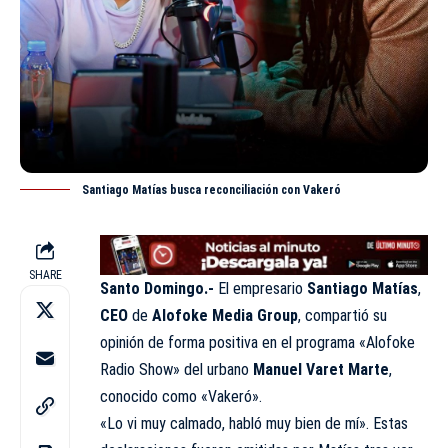
Santiago Matías busca reconciliación con Vakeró
SHARE
Santo Domingo.-
El empresario
Santiago Matías
,
CEO
de
Alofoke Media Group
, compartió su
opinión de forma positiva en el programa «
Alofoke
Radio Show
» del urbano
Manuel Varet Marte
,
conocido como «Vakeró».
«Lo vi muy calmado, habló muy bien de mí». Estas