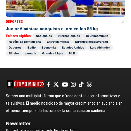
DEPORTES
Junior Alcántara conquista el oro en los 55 kg
Enlaces rápidos:
Nacionales
Internacionales
Deultimominuto
República Dominicana
Entretenimiento
ElPeriódicodelaVerdad
Deportes
Estilo
Economía
Estados Unidos
Luis Abinader
Béisbol
portada
Grandes Ligas
MLB
Somos una multiplataforma que ofrece contenidos informativos y
televisivos. El medio noticioso de mayor crecimiento en audiencia en
el menor tiempo en la historia de la comunicación caribeña.
Newsletter
Suscríbete a nuestro boletín de noticias.