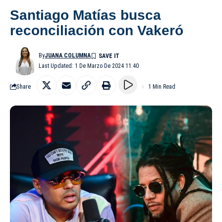
Santiago Matías busca
reconciliación con Vakeró
By
JUANA COLUMNA
Last Updated: 1 De Marzo De 2024 11:40
Share
1 Min Read