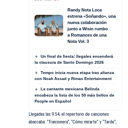
Randy Nota Loca
estrena «Soñando», una
nueva colaboración
junto a Wisin rumbo
a Romances de una
Nota Vol. 3
Un final de fiesta: Ilegales encenderá
la clausura de Santo Domingo 2026
Tempo inicia nueva etapa tras alianza
con Noah Assad y Rimas Entertainment
La cantante mexicana Belinda
encabeza la lista de los 50 más bellos de
People en Español
Llegadas las 9:54, el repertorio de canciones
abarcaba: “Traicionera“, “Cómo mirarte“ y “Tarde“,