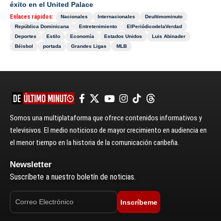
éxito en el United Palace
Enlaces rápidos:
Nacionales
Internacionales
Deultimominuto
República Dominicana
Entretenimiento
ElPeriódicodelaVerdad
Deportes
Estilo
Economía
Estados Unidos
Luis Abinader
Béisbol
portada
Grandes Ligas
MLB
Somos una multiplataforma que ofrece contenidos informativos y
televisivos. El medio noticioso de mayor crecimiento en audiencia en
el menor tiempo en la historia de la comunicación caribeña.
Newsletter
Suscríbete a nuestro boletín de noticias.
Inscríbeme