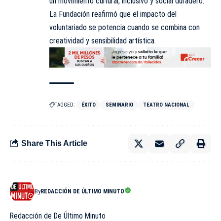
un movimiento cultural, inclusivo y social duradero.
La Fundación reafirmó que el impacto del
voluntariado se potencia cuando se combina con
creatividad y sensibilidad artística.
TAGGED:
ÉXITO
SEMINARIO
TEATRO NACIONAL
Share This Article
By
REDACCIÓN DE ÚLTIMO MINUTO
Redacción de De Último Minuto