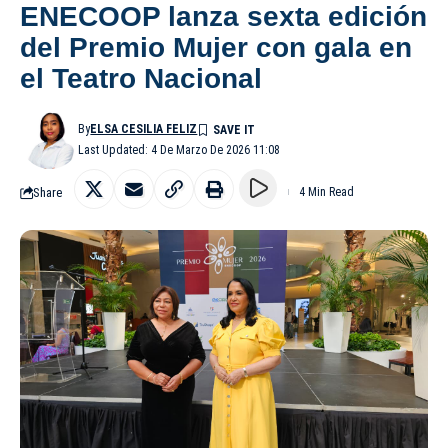
ENECOOP lanza sexta edición
del Premio Mujer con gala en
el Teatro Nacional
By
ELSA CESILIA FELIZ
Last Updated: 4 De Marzo De 2026 11:08
Share
4 Min Read