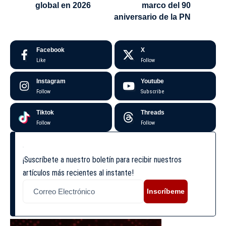
global en 2026
marco del 90
aniversario de la PN
Facebook
X
Like
Follow
Instagram
Youtube
Follow
Subscribe
Tiktok
Threads
Follow
Follow
¡Suscríbete a nuestro boletín para recibir nuestros
artículos más recientes al instante!
Inscríbeme