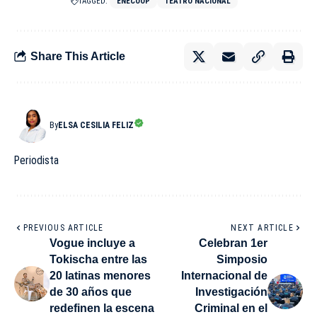
TAGGED:
ENECOOP
TEATRO NACIONAL
Share This Article
By
ELSA CESILIA FELIZ
Periodista
PREVIOUS ARTICLE
NEXT ARTICLE
Vogue incluye a
Celebran 1er
Tokischa entre las
Simposio
20 latinas menores
Internacional de
de 30 años que
Investigación
redefinen la escena
Criminal en el