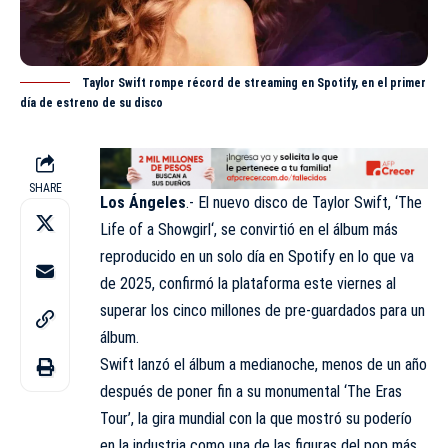
Taylor Swift rompe récord de streaming en Spotify, en el primer
día de estreno de su disco
SHARE
Los Ángeles
.- El nuevo disco de Taylor Swift, ‘
The
Life of a Showgirl
‘, se convirtió en el álbum más
reproducido en un solo día en Spotify en lo que va
de 2025, confirmó la plataforma este viernes al
superar los cinco millones de pre-guardados para un
álbum.
Swift lanzó el álbum a medianoche, menos de un año
después de poner fin a su monumental ‘The Eras
Tour’, la gira mundial con la que mostró su poderío
en la industria como una de las figuras del pop más