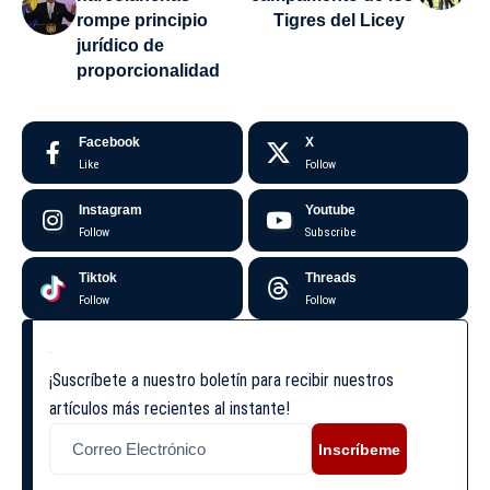
rompe principio
Tigres del Licey
jurídico de
proporcionalidad
Facebook
X
Like
Follow
Instagram
Youtube
Follow
Subscribe
Tiktok
Threads
Follow
Follow
¡Suscríbete a nuestro boletín para recibir nuestros
artículos más recientes al instante!
Inscríbeme