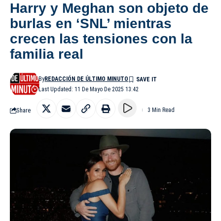
Harry y Meghan son objeto de
burlas en ‘SNL’ mientras
crecen las tensiones con la
familia real
By
REDACCIÓN DE ÚLTIMO MINUTO
Last Updated: 11 De Mayo De 2025 13:42
Share
3 Min Read