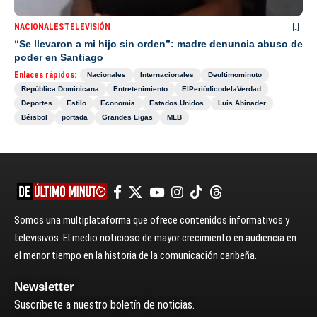
NACIONALES
TELEVISIÓN
“Se llevaron a mi hijo sin orden”: madre denuncia abuso de
poder en Santiago
Enlaces rápidos:
Nacionales
Internacionales
Deultimominuto
República Dominicana
Entretenimiento
ElPeriódicodelaVerdad
Deportes
Estilo
Economía
Estados Unidos
Luis Abinader
Béisbol
portada
Grandes Ligas
MLB
Somos una multiplataforma que ofrece contenidos informativos y
televisivos. El medio noticioso de mayor crecimiento en audiencia en
el menor tiempo en la historia de la comunicación caribeña.
Newsletter
Suscríbete a nuestro boletín de noticias.