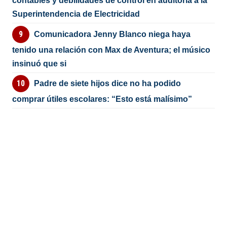
contables y debilidades de control en auditoría a la
Superintendencia de Electricidad
Comunicadora Jenny Blanco niega haya
tenido una relación con Max de Aventura; el músico
insinuó que si
Padre de siete hijos dice no ha podido
comprar útiles escolares: “Esto está malísimo”