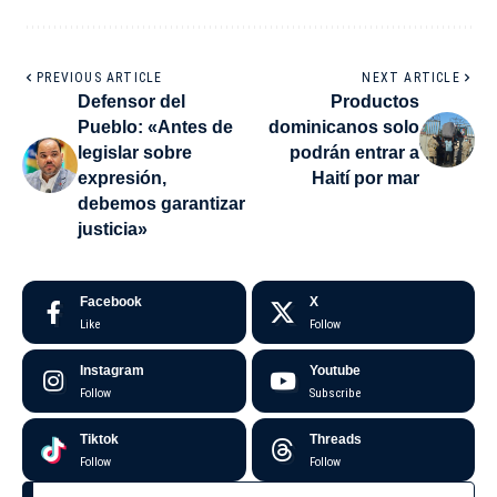
PREVIOUS ARTICLE
NEXT ARTICLE
Defensor del
Productos
Pueblo: «Antes de
dominicanos solo
legislar sobre
podrán entrar a
expresión,
Haití por mar
debemos garantizar
justicia»
Facebook
X
Like
Follow
Instagram
Youtube
Follow
Subscribe
Tiktok
Threads
Follow
Follow