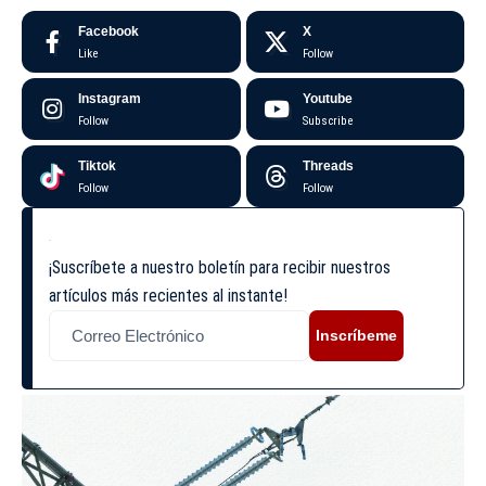
Facebook
X
Like
Follow
Instagram
Youtube
Follow
Subscribe
Tiktok
Threads
Follow
Follow
¡Suscríbete a nuestro boletín para recibir nuestros
artículos más recientes al instante!
Inscríbeme