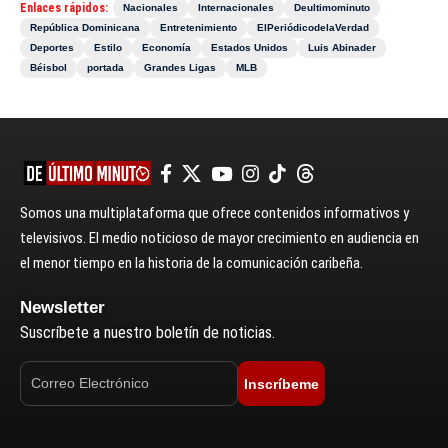
Enlaces rápidos:
Nacionales
Internacionales
Deultimominuto
República Dominicana
Entretenimiento
ElPeriódicodelaVerdad
Deportes
Estilo
Economía
Estados Unidos
Luis Abinader
Béisbol
portada
Grandes Ligas
MLB
Somos una multiplataforma que ofrece contenidos informativos y
televisivos. El medio noticioso de mayor crecimiento en audiencia en
el menor tiempo en la historia de la comunicación caribeña.
Newsletter
Suscríbete a nuestro boletín de noticias.
Inscríbeme