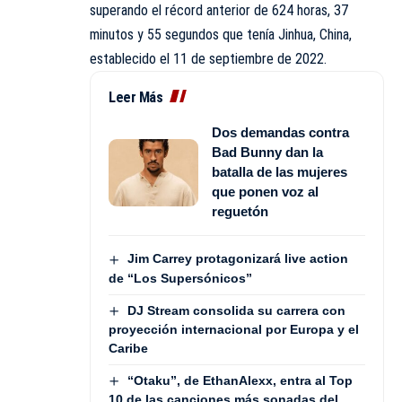
superando el récord anterior de 624 horas, 37
minutos y 55 segundos que tenía Jinhua, China,
establecido el 11 de septiembre de 2022.
Leer Más
Dos demandas contra
Bad Bunny dan la
batalla de las mujeres
que ponen voz al
reguetón
Jim Carrey protagonizará live action
de “Los Supersónicos”
DJ Stream consolida su carrera con
proyección internacional por Europa y el
Caribe
“Otaku”, de EthanAlexx, entra al Top
10 de las canciones más sonadas del