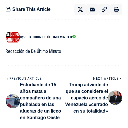
Share This Article
By
REDACCIÓN DE ÚLTIMO MINUTO
Redacción de De Último Minuto
PREVIOUS ARTICLE
NEXT ARTICLE
Estudiante de 15
Trump advierte de
años mata a
que se considere el
compañero de una
espacio aéreo de
puñalada en las
Venezuela «cerrado
afueras de un liceo
en su totalidad»
en Santiago Oeste