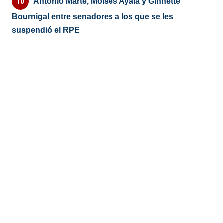
Antonio Marte, Moisés Ayala y Ginnette
Bournigal entre senadores a los que se les
suspendió el RPE