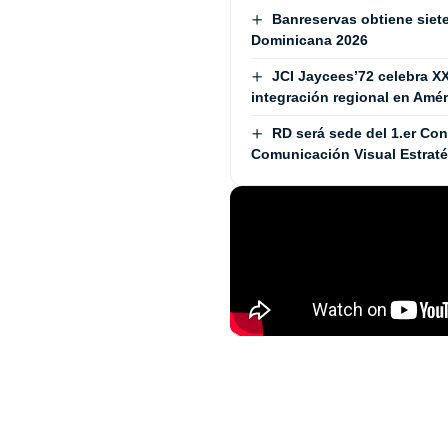
Banreservas obtiene siet
Dominicana 2026
JCI Jaycees’72 celebra X
integración regional en Amér
RD será sede del 1.er Co
Comunicación Visual Estra