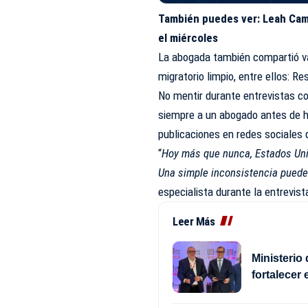
También puedes ver:
Leah Cam
el miércoles
La abogada también compartió va
migratorio limpio, entre ellos: R
No mentir durante entrevistas co
siempre a un abogado antes de ha
publicaciones en redes sociales 
“
Hoy más que nunca, Estados Unid
Una simple inconsistencia puede 
especialista durante la entrevist
Leer Más
Ministerio
fortalecer 