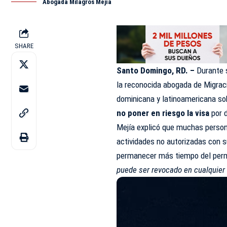
Abogada Milagros Mejía
SHARE
Santo Domingo, RD. –
Durante s
la reconocida abogada de Migra
dominicana y latinoamericana so
no poner en riesgo la visa
por d
Mejía explicó que muchas persona
actividades no autorizadas con su
permanecer más tiempo del permi
puede ser revocado en cualquier