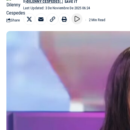
By
DILENNY CESPEDES
Last Updated: 3 De Noviembre De 2025 06:24
Share
2 Min Read