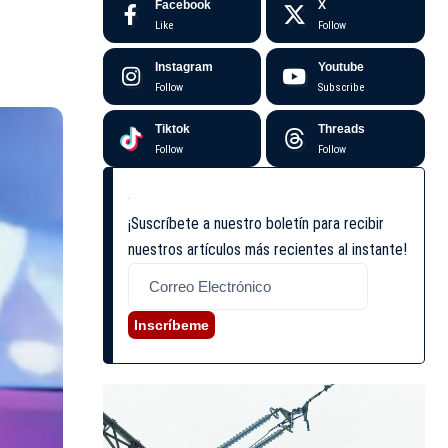
Facebook
X
Like
Follow
Instagram
Youtube
Follow
Subscribe
Tiktok
Threads
Follow
Follow
¡Suscríbete a nuestro boletín para recibir
nuestros artículos más recientes al instante!
Inscríbeme