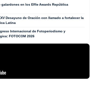
e galardones en los Effie Awards República
XXV Desayuno de Oración con llamado a fortalecer la
ica Latina
ngreso Internacional de Fotoperiodismo y
tégica: FOTOCOM 2026