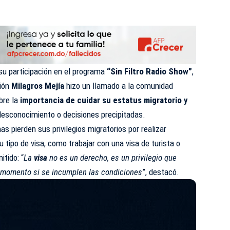
u participación en el programa
“Sin Filtro Radio Show”
,
ción
Milagros Mejía
hizo un llamado a la comunidad
bre la
importancia de cuidar su estatus migratorio y
esconocimiento o decisiones precipitadas.
s pierden sus privilegios migratorios por realizar
 tipo de visa, como trabajar con una visa de turista o
tido: “
La
visa
no es un derecho, es un privilegio que
 momento si se incumplen las condiciones
”, destacó.