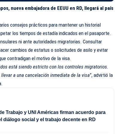
pos, nueva embajadora de EEUU en RD, llegará al país
rios consejos prácticos para mantener un historial
espetar los tiempos de estadía indicados en el pasaporte.
nsulares ni ante autoridades migratorias. Consultar
cer cambios de estatus o solicitudes de asilo y evitar
que contradigan el motivo de la visa.
os está siendo estricto con los controles migratorios.
llevar a una cancelación inmediata de la visa
”, advirtió la
a.
 de Trabajo y UNI Américas firman acuerdo para
el diálogo social y el trabajo decente en RD